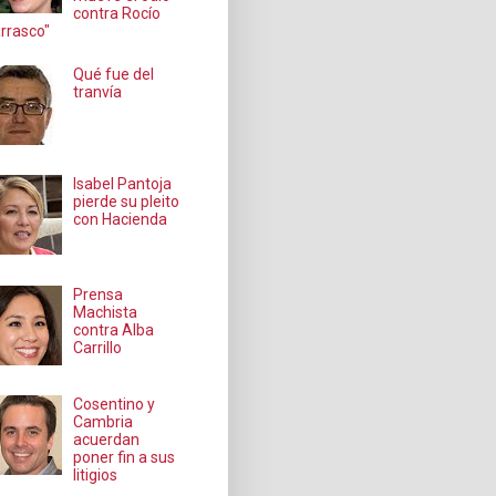
contra Rocío
rrasco"
Qué fue del
tranvía
Isabel Pantoja
pierde su pleito
con Hacienda
Prensa
Machista
contra Alba
Carrillo
Cosentino y
Cambria
acuerdan
poner fin a sus
litigios