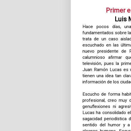
Primer e
Luis 
Hace pocos días, una
fundamentados sobre la
trata de un caso aisla
escuchado en las últim
nuevo presidente de R
calumnioso afirmar q
televisión, pues la prim
Juan Ramón Lucas es un
tienen una idea tan clar
información de los ciud
Escucho de forma habi
profesional, creo muy d
genuflexiones ni agres
Lucas ha consolidado el
sagacidad periodística d
sentido del humor y a