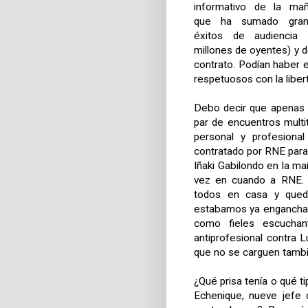
informativo de la ma
que ha sumado gran
éxitos de audiencia 
millones de oyentes) y 
contrato. Podían haber
respetuosos con la liber
Debo decir que apenas 
par de encuentros multi
personal y profesiona
contratado por RNE para
Iñaki Gabilondo en la m
vez en cuando a RNE. 
todos en casa y que
estabamos ya enganchad
como fieles escucha
antiprofesional contra 
que no se carguen tamb
¿Qué prisa tenía o qué ti
Echenique, nueve jefe d