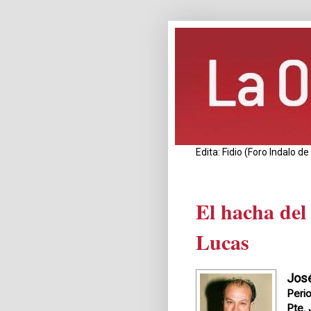
Edita: Fidio (Foro Indalo 
El hacha de
Lucas
José
Perio
Pte.