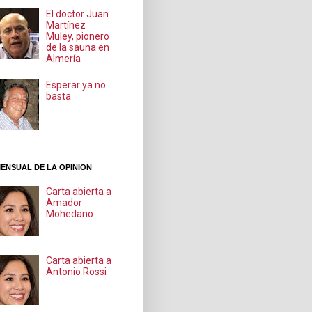
El doctor Juan
Martínez
Muley, pionero
de la sauna en
Almería
Esperar ya no
basta
ENSUAL DE LA OPINION
Carta abierta a
Amador
Mohedano
Carta abierta a
Antonio Rossi