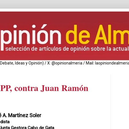
de Debate, Ideas y Opinión) / X: @opinionalmeria / Mail: laopiniondealm
l PP, contra Juan Ramón
 A. Martínez Soler
dista
 Junta Gestora Cabo de Gata