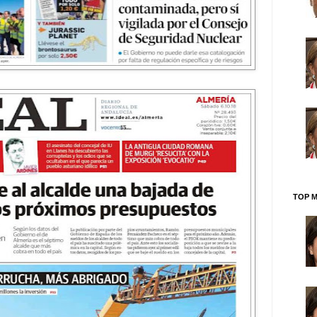
TOP M