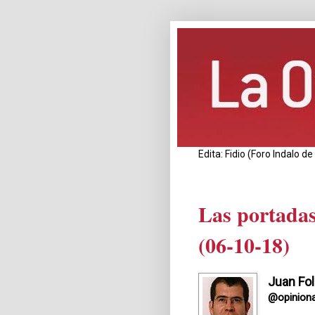
Edita: Fidio (Foro Indalo 
Las portadas
(06-10-18)
Juan Fol
@opiniona