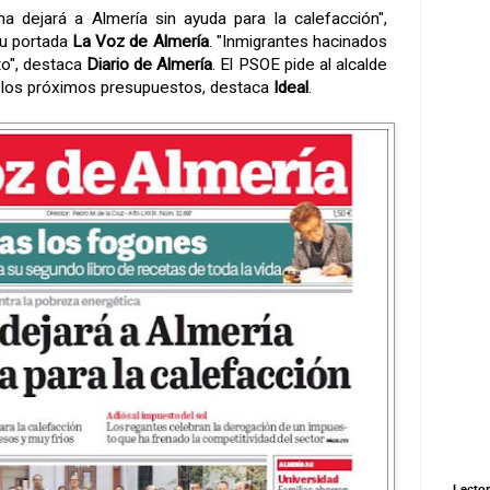
ma dejará a Almería sin ayuda para la calefacción",
su portada
La Voz de Almería
. "Inmigrantes hacinados
to", destaca
Diario de Almería
. El PSOE pide al alcalde
 los próximos presupuestos, destaca
Ideal
.
Lector