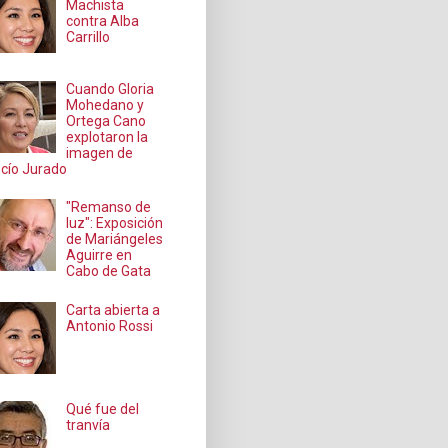
Machista
contra Alba
Carrillo
Cuando Gloria
Mohedano y
Ortega Cano
explotaron la
imagen de
cío Jurado
"Remanso de
luz": Exposición
de Mariángeles
Aguirre en
Cabo de Gata
Carta abierta a
Antonio Rossi
Qué fue del
tranvía