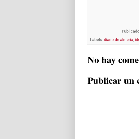
Publicad
Labels:
diario de almeria
,
id
No hay come
Publicar un 