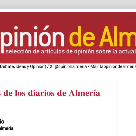
de Debate, Ideas y Opinión) / X: @opinionalmeria / Mail: laopiniondealm
 de los diarios de Almería
ío
lmeria