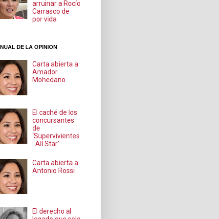
arruinar a Rocío
Carrasco de
por vida
NUAL DE LA OPINION
Carta abierta a
Amador
Mohedano
El caché de los
concursantes
de
‘Supervivientes
: All Star’
Carta abierta a
Antonio Rossi
El derecho al