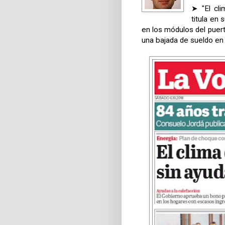
➤ "El cli
titula en 
en los módulos del puer
una bajada de sueldo en