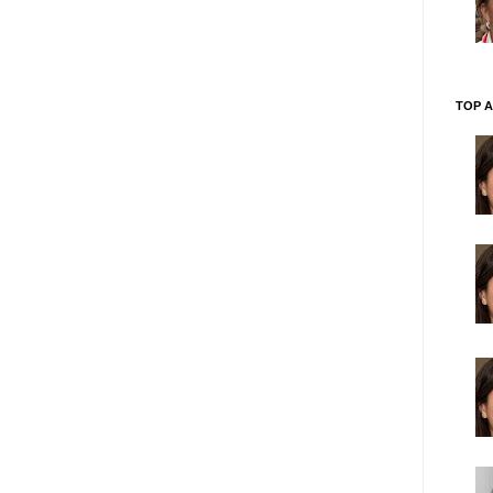
TOP A