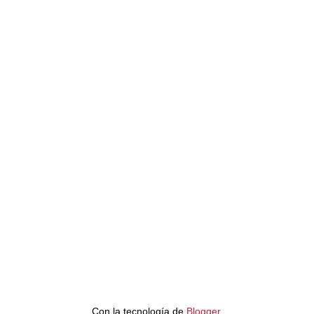
Con la tecnología de
Blogger
.