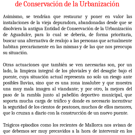
de Conservación de la Urbanización
Asimismo, se tendrían que restaurar y poner en valor las
instalaciones de la vieja depuradora, abandonadas desde que se
disolviera la antigua Entidad de Conservación de la Urbanización
de Aguadulce, para lo cual se debería, de forma prioritaria,
buscar una alternativa de realojo a las personas que actualmente
habitan precariamente en las mismas y de las que nos preocupa
su situación.
Otras actuaciones que también se ven necesarias son, por un
lado, la limpieza integral de los pluviales y del desagüe bajo el
puente, cuya situación actual representa no solo un riesgo ante
posibles lluvias, sino que es una zona insalubre y que muestra
una muy mala imagen al viandante; y por otro, la mejora del
paso de la rambla junto al pabellón deportivo municipal, que
soporta mucha carga de tráfico y donde es necesario incentivar
la seguridad de los cientos de peatones, muchos de ellos menores,
que lo cruzan a diario con la construcción de un nuevo puente.
Trágicos episodios como los recientes de Mallorca nos avisan de
que debemos ser muy precavidos a la hora de intervenir en los