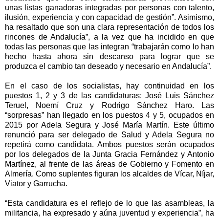
unas listas ganadoras integradas por personas con talento,
ilusión, experiencia y con capacidad de gestión”. Asimismo,
ha resaltado que son una clara representación de todos los
rincones de Andalucía”, a la vez que ha incidido en que
todas las personas que las integran “trabajarán como lo han
hecho hasta ahora sin descanso para lograr que se
produzca el cambio tan deseado y necesario en Andalucía”.
En el caso de los socialistas, hay continuidad en los
puestos 1, 2 y 3 de las candidaturas: José Luis Sánchez
Teruel, Noemí Cruz y Rodrigo Sánchez Haro. Las
“sorpresas” han llegado en los puestos 4 y 5, ocupados en
2015 por Adela Segura y José María Martín. Este último
renunció para ser delegado de Salud y Adela Segura no
repetirá como candidata. Ambos puestos serán ocupados
por los delegados de la Junta Gracia Fernández y Antonio
Martínez, al frente de las áreas de Gobierno y Fomento en
Almería. Como suplentes figuran los alcaldes de Vícar, Níjar,
Viator y Garrucha.
“Esta candidatura es el reflejo de lo que las asambleas, la
militancia, ha expresado y aúna juventud y experiencia”, ha