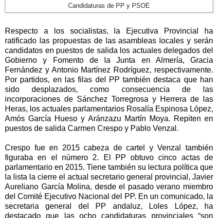
Candidaturas de PP y PSOE
Respecto a los socialistas, la Ejecutiva Provincial ha
ratificado las propuestas de las asambleas locales y serán
candidatos en puestos de salida los actuales delegados del
Gobierno y Fomento de la Junta en Almería, Gracia
Fernández y Antonio Martínez Rodríguez, respectivamente.
Por partidos, en las filas del PP también destaca que han
sido desplazados, como consecuencia de las
incorporaciones de Sánchez Torregrosa y Herrera de las
Heras, los actuales parlamentarios Rosalía Espinosa López,
Amós García Hueso y Aránzazu Martín Moya. Repiten en
puestos de salida Carmen Crespo y Pablo Venzal.
Crespo fue en 2015 cabeza de cartel y Venzal también
figuraba en el número 2. El PP obtuvo cinco actas de
parlamentario en 2015. Tiene también su lectura política que
la lista la cierre el actual secretario general provincial, Javier
Aureliano García Molina, desde el pasado verano miembro
del Comité Ejecutivo Nacional del PP. En un comunicado, la
secretaria general del PP andaluz, Loles López, ha
destacado que las ocho candidaturas provinciales “son