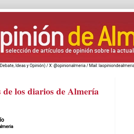
de Debate, Ideas y Opinión) / X: @opinionalmeria / Mail: laopiniondealm
 de los diarios de Almería
ío
lmeria