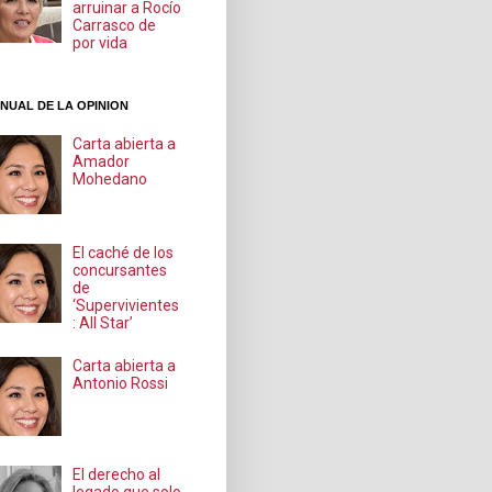
arruinar a Rocío
Carrasco de
por vida
NUAL DE LA OPINION
Carta abierta a
Amador
Mohedano
El caché de los
concursantes
de
‘Supervivientes
: All Star’
Carta abierta a
Antonio Rossi
El derecho al