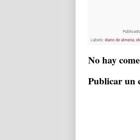
Publicad
Labels:
diario de almeria
,
id
No hay come
Publicar un 