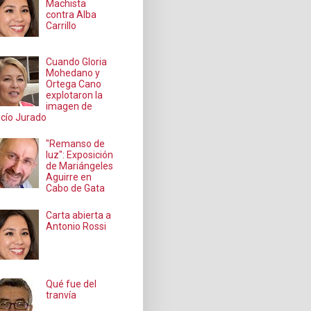
Machista
contra Alba
Carrillo
Cuando Gloria
Mohedano y
Ortega Cano
explotaron la
imagen de
cío Jurado
"Remanso de
luz": Exposición
de Mariángeles
Aguirre en
Cabo de Gata
Carta abierta a
Antonio Rossi
Qué fue del
tranvía