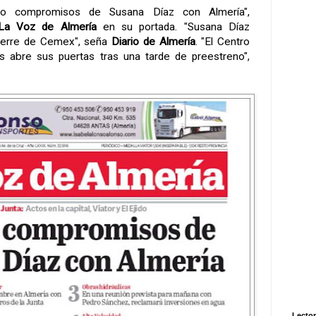
ro compromisos de Susana Díaz con Almería",
La Voz de Almería
en su portada. "Susana Díaz
cierre de Cemex", seña
Diario de Almería
. "El Centro
s abre sus puertas tras una tarde de preestreno",
Lector