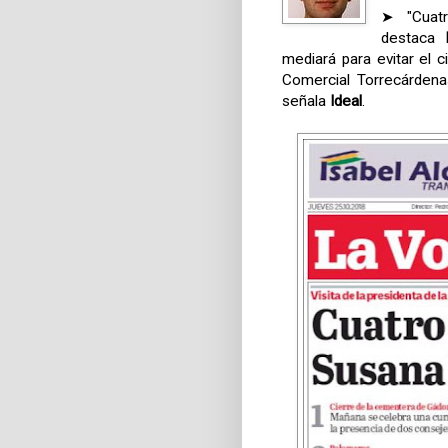
➤ "Cuat
destaca
mediará para evitar el 
Comercial Torrecárdena
señala
Ideal
.