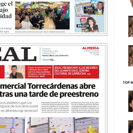
TOP M