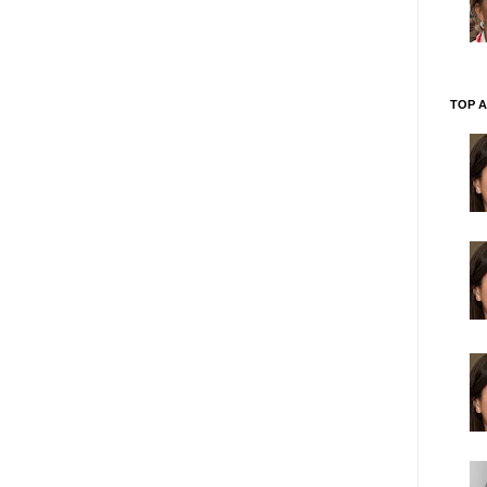
TOP A