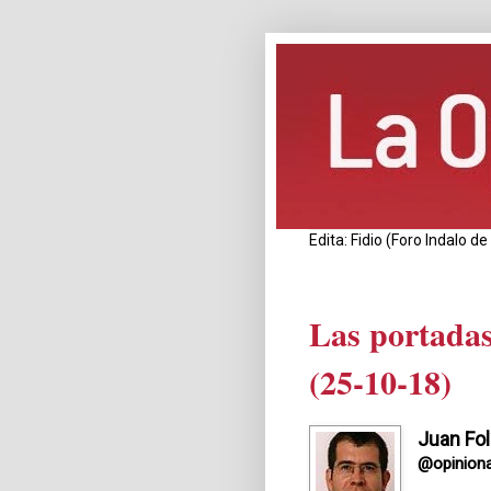
Edita: Fidio (Foro Indalo 
Las portadas
(25-10-18)
Juan Fol
@opiniona