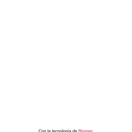
Con la tecnología de
Blogger
.