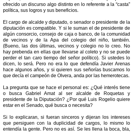
ofrecido un discurso algo distinto en lo referente a la “casta”
política, sus logros y sus beneficios.
El cargo de alcalde y diputado, o senador o presidente de la
diputación es compatible. Y si le suman el de presidente de
algún consorcio, consejo de caja o banco, de la comunidad
de vecinos y de la Apa del colegio del niño, también.
(Bueno, las dos últimas, vecinos y colegio no lo creo. No
hay prebenda en ellas que llevarse al coleto y no se puede
perder el tan caro tiempo del señor político). Si ustedes lo
dicen, lo será. Pero no era lo que defendía Javier Arenas
hace algunos años, y si quieren sus señorías buscamos lo
que decía el campeón de Olvera, anda por las hemerotecas.
La pregunta que se hace el personal es: ¿Qué interés tiene
o busca Gabriel Amat al ser alcalde de Roquetas y
presidente de la Diputación? ¿Por qué Luis Rogelio quiere
estar en el Senado, qué busca o necesita?
Si lo explicaran, si fueran sinceros y dijeran los intereses
que persiguen con la duplicidad de cargos, lo mismo lo
entendía la gente. Pero no es así. Se les llena la boca, bla,