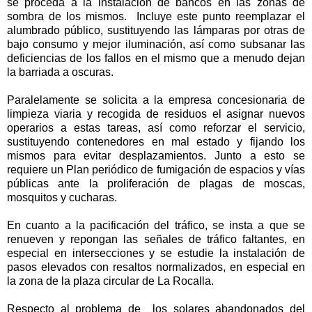
se proceda a la instalación de bancos en las zonas de
sombra de los mismos. Incluye este punto reemplazar el
alumbrado público, sustituyendo las lámparas por otras de
bajo consumo y mejor iluminación, así como subsanar las
deficiencias de los fallos en el mismo que a menudo dejan
la barriada a oscuras.
Paralelamente se solicita a la empresa concesionaria de
limpieza viaria y recogida de residuos el asignar nuevos
operarios a estas tareas, así como reforzar el servicio,
sustituyendo contenedores en mal estado y fijando los
mismos para evitar desplazamientos. Junto a esto se
requiere un Plan periódico de fumigación de espacios y vías
públicas ante la proliferación de plagas de moscas,
mosquitos y cucharas.
En cuanto a la pacificación del tráfico, se insta a que se
renueven y repongan las señales de tráfico faltantes, en
especial en intersecciones y se estudie la instalación de
pasos elevados con resaltos normalizados, en especial en
la zona de la plaza circular de La Rocalla.
Respecto al problema de los solares abandonados del