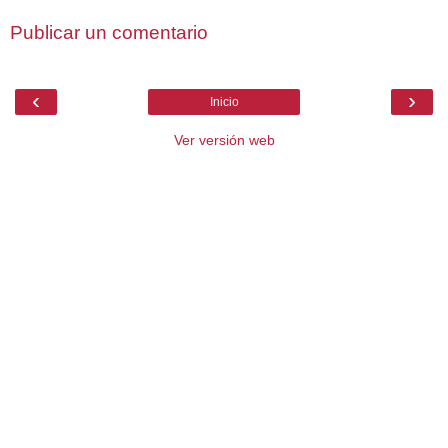
Publicar un comentario
‹
›
Inicio
Ver versión web