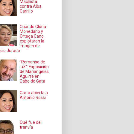
Machista
contra Alba
Carrillo
Cuando Gloria
Mohedano y
Ortega Cano
explotaron la
imagen de
cío Jurado
"Remanso de
luz": Exposición
de Mariángeles
Aguirre en
Cabo de Gata
Carta abierta a
Antonio Rossi
Qué fue del
tranvía