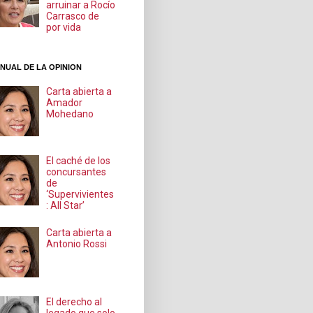
arruinar a Rocío
Carrasco de
por vida
NUAL DE LA OPINION
Carta abierta a
Amador
Mohedano
El caché de los
concursantes
de
‘Supervivientes
: All Star’
Carta abierta a
Antonio Rossi
El derecho al