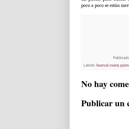
poco a poco se están mer
Publicad
Labels:
huercal overa
,
purin
No hay come
Publicar un 