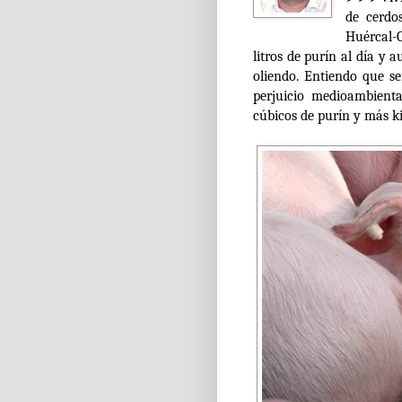
de cerdo
Huércal-
litros de purín al día y 
oliendo. Entiendo que s
perjuicio medioambient
cúbicos de purín y más k