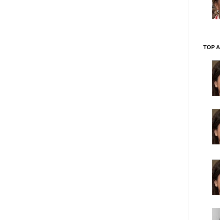
TOP A