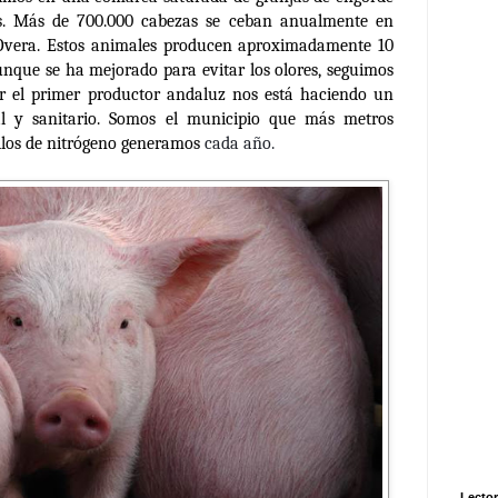
s. Más de 700.000 cabezas se ceban anualmente en
Overa. Estos animales producen aproximadamente 10
aunque se ha mejorado para evitar los olores, seguimos
er el primer productor andaluz nos está haciendo un
al y sanitario. Somos el municipio que más metros
ilos de nitrógeno generamos
cada año.
Lector