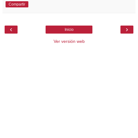
Compartir
‹
›
Inicio
Ver versión web