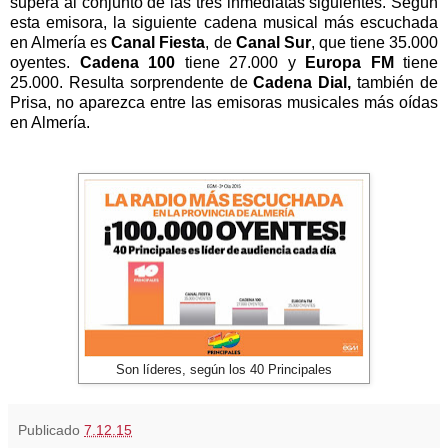
supera al conjunto de las tres inmediatas siguientes. Según
esta emisora, la siguiente cadena musical más escuchada
en Almería es
Canal Fiesta
, de
Canal Sur
, que tiene 35.000
oyentes.
Cadena 100
tiene 27.000 y
Europa FM
tiene
25.000. Resulta sorprendente de
Cadena Dial,
también de
Prisa, no aparezca entre las emisoras musicales más oídas
en Almería.
Son líderes, según los 40 Principales
Publicado
7.12.15