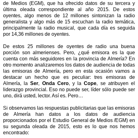
de Medios (EGM), que ha ofrecido datos de su tercera y
última oleada correspondiente al año 2015. De estos
oyentes, algo menos de 12 millones sintonizan la radio
generalista y algo más de 15 escuchan la radio temática,
principalmente la radio musical, que cada día es seguida
por 14,36 millones de oyentes.
De estos 25 millones de oyentes de radio una buena
porción son almerienses. Pero, ¿qué emisora es la que
cuenta con más seguidores en la provincia de Almería? En
otro momento analizaremos los datos de audiencia de todas
las emisoras de Almería, pero en esta ocasión vamos a
destacar un hecho que es peculiar: tres emisoras de
Almería, la
Ser
,
Onda Cero
, y la
Cope
, se atribuyen el
liderazgo provincial. Eso no puede ser, líder sólo puede ser
uno, dirá usted, lector. Así es. Pero…
Si observamos las respuestas publicitarias que las emisoras
de Almería han datos a los datos de audiencia
proporcionados por el Estudio General de Medios /EGM) en
su segunda oleada de 2015, esto es lo que nos hemos
encontrado: