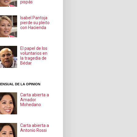
pispás
Isabel Pantoja
pierde su pleito
con Hacienda
El papel de los
voluntarios en
la tragedia de
Bédar
ENSUAL DE LA OPINION
Carta abierta a
Amador
Mohedano
Carta abierta a
Antonio Rossi