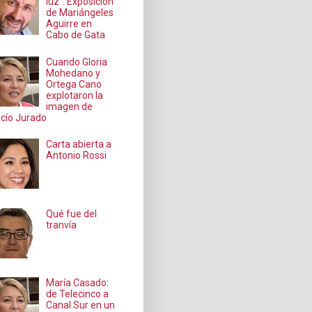
luz": Exposición
de Mariángeles
Aguirre en
Cabo de Gata
Cuando Gloria
Mohedano y
Ortega Cano
explotaron la
imagen de
cío Jurado
Carta abierta a
Antonio Rossi
Qué fue del
tranvía
María Casado:
de Telecinco a
Canal Sur en un