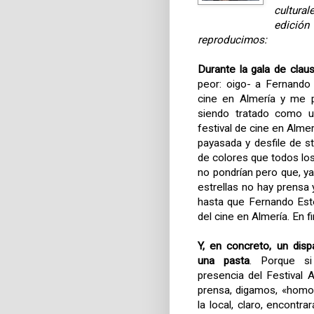
cultura
edició
reproducimos:
Durante la gala de clau
peor: oigo- a Fernando
cine en Almería y me p
siendo tratado como un
festival de cine en Alme
payasada y desfile de s
de colores que todos los
no pondrían pero que, ya
estrellas no hay prensa y
hasta que Fernando Este
del cine en Almería. En fi
Y, en concreto, un dis
una pasta
. Porque si
presencia del Festival 
prensa, digamos, «homo
la local, claro, encontr