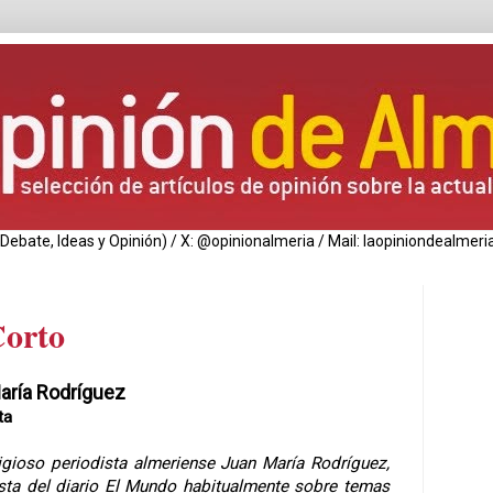
de Debate, Ideas y Opinión) / X: @opinionalmeria / Mail: laopiniondealm
Corto
aría Rodríguez
ta
tigioso periodista almeriense Juan María Rodríguez,
sta del diario El Mundo habitualmente sobre temas