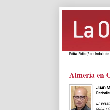
Edita: Fidio (Foro Indalo 
Almería en 
Juan M
Periodis
El pres
columni