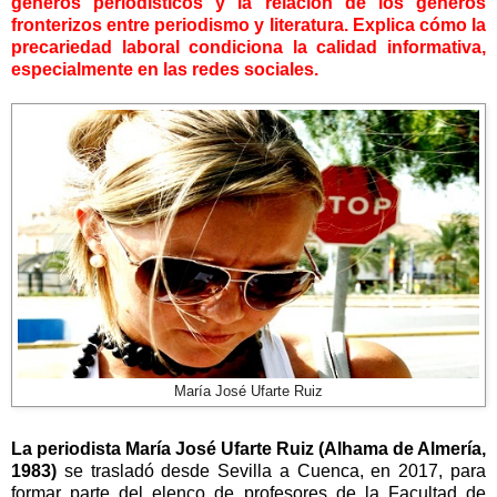
géneros periodísticos y la relación de los géneros
fronterizos entre periodismo y literatura. Explica cómo la
precariedad laboral condiciona la calidad informativa,
especialmente en las redes sociales.
María José Ufarte Ruiz
La periodista María José Ufarte Ruiz (Alhama de Almería,
1983)
se trasladó desde Sevilla a Cuenca, en 2017, para
formar parte del elenco de profesores de la Facultad de