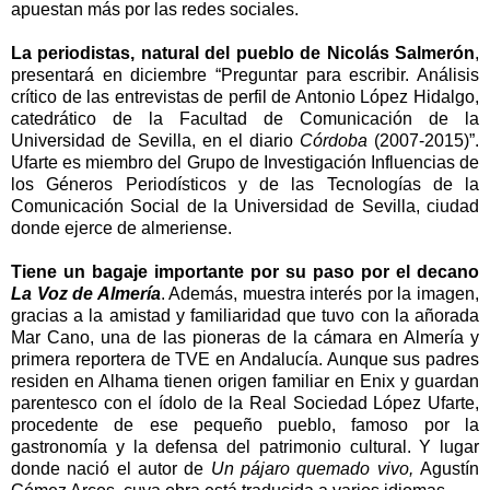
apuestan más por las redes sociales.
La periodistas, natural del pueblo de Nicolás Salmerón
,
presentará en diciembre “Preguntar para escribir. Análisis
crítico de las entrevistas de perfil de Antonio López Hidalgo,
catedrático de la Facultad de Comunicación de la
Universidad de Sevilla, en el diario
Córdoba
(2007-2015)”.
Ufarte es miembro del Grupo de Investigación Influencias de
los Géneros Periodísticos y de las Tecnologías de la
Comunicación Social de la Universidad de Sevilla, ciudad
donde ejerce de almeriense.
Tiene un bagaje importante por su paso por el decano
La Voz de Almería
. Además, muestra interés por la imagen,
gracias a la amistad y familiaridad que tuvo con la añorada
Mar Cano, una de las pioneras de la cámara en Almería y
primera reportera de TVE en Andalucía. Aunque sus padres
residen en Alhama tienen origen familiar en Enix y guardan
parentesco con el ídolo de la Real Sociedad López Ufarte,
procedente de ese pequeño pueblo, famoso por la
gastronomía y la defensa del patrimonio cultural. Y lugar
donde nació el autor de
Un pájaro quemado vivo,
Agustín