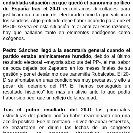
endiablada situación en que quedó el panorama político
de España tras el 20-D
encontramos dificultades para
justificar una reacción del electorado como la que vaticinan
los sondeos. Algo profundo debe haber ocurrido para que el
PSOE se vea en esta situación. Y, al analizar esas razones,
hay que hallarlas tanto en elementos endógenos como
exógenos.
Pedro Sánchez llegó a la secretaría general cuando el
partido estaba anímicamente hundido
, debido al último
resultado electoral –mayoría absoluta del PP-, el mal sabor
de boca dejada por Zapatero en los meses finales de su
gestión y por el desánimo que transmitía Rubalcaba. El 20-
D se afrontaba en unas condiciones muy precarias, y ello a
pesar del deterioro del PP. El “hemos conseguido un
resultado histórico” fue más un alivio ante lo que podía
haber sido peor que un reflejo de la realidad.
Tras el pobre resultado del 20-D
las principales
estructuras del partido podían haber reaccionado con una
acción positiva. Fue lo contrario. En vez de aunar esfuerzos,
se enzarzaron en dirimir las fechas de un congreso