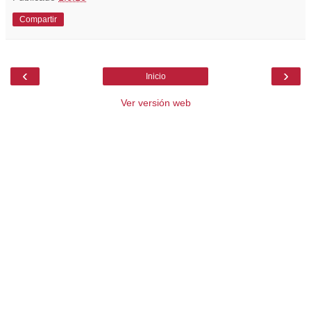
Compartir
‹
›
Inicio
Ver versión web