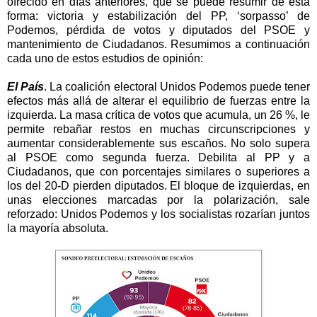
ofrecido en días anteriores, que se puede resumir de esta
forma: victoria y estabilización del PP, ‘sorpasso’ de
Podemos, pérdida de votos y diputados del PSOE y
mantenimiento de Ciudadanos. Resumimos a continuación
cada uno de estos estudios de opinión:
El País
. La coalición electoral Unidos Podemos puede tener
efectos más allá de alterar el equilibrio de fuerzas entre la
izquierda. La masa crítica de votos que acumula, un 26 %, le
permite rebañar restos en muchas circunscripciones y
aumentar considerablemente sus escaños. No solo supera
al PSOE como segunda fuerza. Debilita al PP y a
Ciudadanos, que con porcentajes similares o superiores a
los del 20-D pierden diputados. El bloque de izquierdas, en
unas elecciones marcadas por la polarización, sale
reforzado: Unidos Podemos y los socialistas rozarían juntos
la mayoría absoluta.