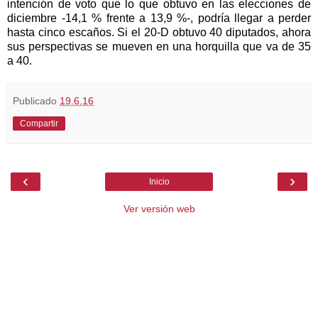
intención de voto que lo que obtuvo en las elecciones de
diciembre -14,1 % frente a 13,9 %-, podría llegar a perder
hasta cinco escaños. Si el 20-D obtuvo 40 diputados, ahora
sus perspectivas se mueven en una horquilla que va de
35
a
40.
Publicado
19.6.16
Compartir
‹
›
Inicio
Ver versión web