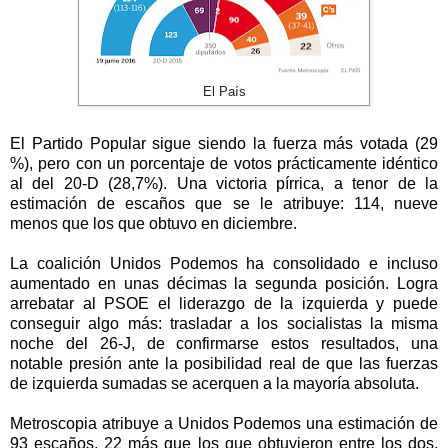
El País
El Partido Popular sigue siendo la fuerza más votada (29
%), pero con un porcentaje de votos prácticamente idéntico
al del 20-D (28,7%). Una victoria pírrica, a tenor de la
estimación de escaños que se le atribuye: 114, nueve
menos que los que obtuvo en diciembre.
La coalición Unidos Podemos ha consolidado e incluso
aumentado en unas décimas la segunda posición. Logra
arrebatar al PSOE el liderazgo de la izquierda y puede
conseguir algo más: trasladar a los socialistas la misma
noche del 26-J, de confirmarse estos resultados, una
notable presión ante la posibilidad real de que las fuerzas
de izquierda sumadas se acerquen a la mayoría absoluta.
Metroscopia atribuye a Unidos Podemos una estimación de
93 escaños, 22 más que los que obtuvieron entre los dos,