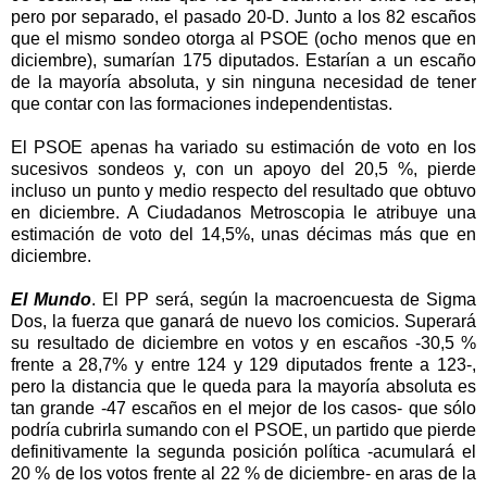
pero por separado, el pasado 20-D. Junto a los 82 escaños
que el mismo sondeo otorga al PSOE (ocho menos que en
diciembre), sumarían 175 diputados. Estarían a un escaño
de la mayoría absoluta, y sin ninguna necesidad de tener
que contar con las formaciones independentistas.
El PSOE apenas ha variado su estimación de voto en los
sucesivos sondeos y, con un apoyo del 20,5 %, pierde
incluso un punto y medio respecto del resultado que obtuvo
en diciembre. A Ciudadanos Metroscopia le atribuye una
estimación de voto del 14,5%, unas décimas más que en
diciembre.
El Mundo
. El PP será, según la macroencuesta de Sigma
Dos, la fuerza que ganará de nuevo los comicios. Superará
su resultado de diciembre en votos y en escaños -30,5 %
frente a 28,7% y entre 124 y 129 diputados frente a 123-,
pero la distancia que le queda para la mayoría absoluta es
tan grande -47 escaños en el mejor de los casos- que sólo
podría cubrirla sumando con el PSOE, un partido que pierde
definitivamente la segunda posición política -acumulará el
20 % de los votos frente al 22 % de diciembre- en aras de la