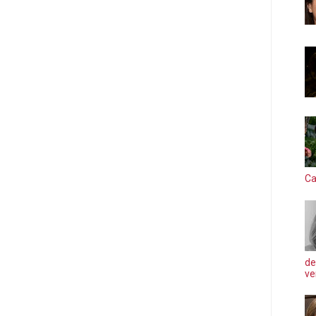
Ca
de
ve