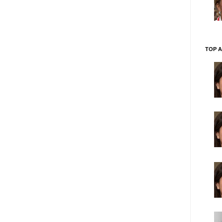
TOP A