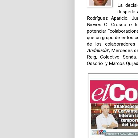
La decis
despedir 
Rodríguez Aparicio, J
Nieves G. Grosso e Ir
potenciar “colaboracion
que un grupo de estos c
de los colaboradores
Andalucía
”, Mercedes d
Reig, Colectivo Senda
Ossorio y Marcos Quijad