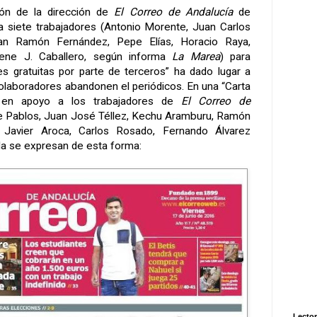
ión de la dirección de
El Correo de Andalucía
de
a siete trabajadores (Antonio Morente, Juan Carlos
uan Ramón Fernández, Pepe Elías, Horacio Raya,
ene J. Caballero, según informa
La Marea
) para
es gratuitas por parte de terceros” ha dado lugar a
olaboradores abandonen el periódicos. En una “Carta
 en apoyo a los trabajadores de
El Correo de
e Pablos, Juan José Téllez, Kechu Aramburu, Ramón
, Javier Aroca, Carlos Rosado, Fernando Álvarez
a se expresan de esta forma:
Lector