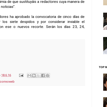
nonimia de que sustituyáis a redactores cuya manera de
noticias”.
dores ha aprobado la convocatoria de cinco días de
 los siete despidos y por considerar inviable el
con ese o nuevos recorte. Serán los días 23, 24,
TOP M
o
18.6.16
lcorreoweb