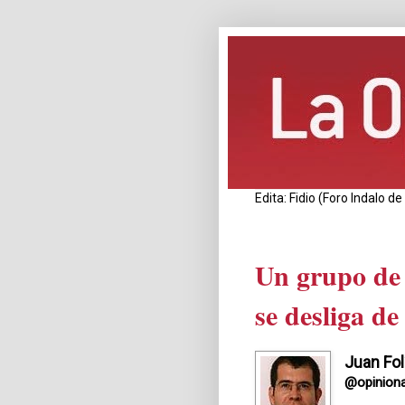
Edita: Fidio (Foro Indalo 
Un grupo de 
se desliga d
Juan Fol
@opiniona