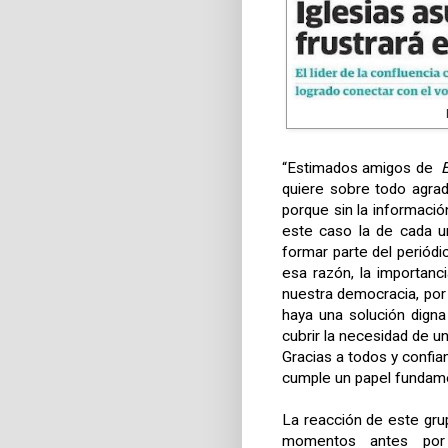
“Estimados amigos de
quiere sobre todo agrad
porque sin la información
este caso la de cada u
formar parte del periódi
esa razón, la importan
nuestra democracia, por
haya una solución digna
cubrir la necesidad de un
Gracias a todos y confi
cumple un papel fundame
La reacción de este gru
momentos antes por l