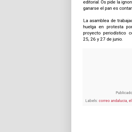
editorial. Os pide la ig
ganarse el pan es contar 
La asamblea de trabaja
huelga en protesta por
proyecto periodístico 
25, 26 y 27 de junio.
Publicad
Labels:
correo andalucia
,
e