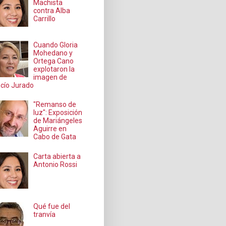
Machista
contra Alba
Carrillo
Cuando Gloria
Mohedano y
Ortega Cano
explotaron la
imagen de
cío Jurado
"Remanso de
luz": Exposición
de Mariángeles
Aguirre en
Cabo de Gata
Carta abierta a
Antonio Rossi
Qué fue del
tranvía