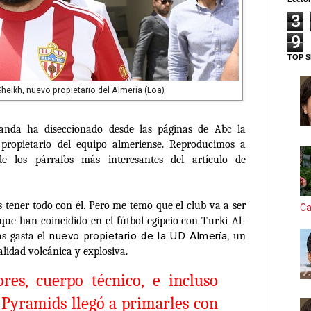
3
9
TOP S
-Sheikh, nuevo propietario del Almería (Loa)
izanda ha diseccionado desde las páginas de Abc la
 propietario del equipo almeriense. Reproducimos a
e los párrafos más interesantes del artículo de
es tener todo con él. Pero me temo que el club va a ser
Ca
 que han coincidido en el fútbol egipcio con
Turki Al-
s gasta el
nuevo propietario de la UD Almería
, un
idad volcánica y explosiva.
res, cuerpo técnico, e incluso
l Pyramids llegó a primarles con