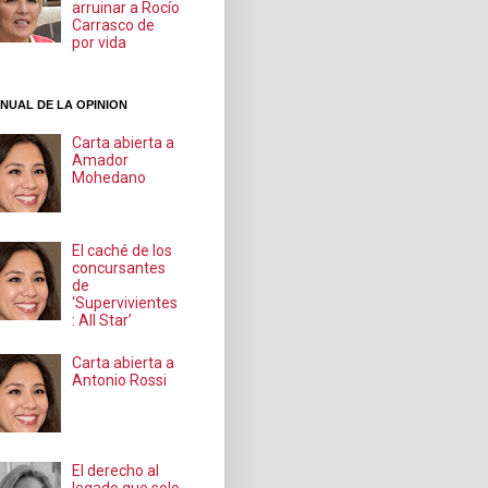
arruinar a Rocío
Carrasco de
por vida
NUAL DE LA OPINION
Carta abierta a
Amador
Mohedano
El caché de los
concursantes
de
‘Supervivientes
: All Star’
Carta abierta a
Antonio Rossi
El derecho al