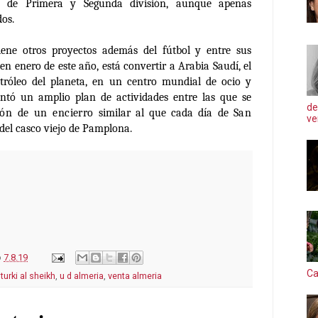
s de Primera y Segunda división, aunque apenas
dos.
ene otros proyectos además del fútbol y entre sus
en enero de este año, está convertir a Arabia Saudí, el
tróleo del planeta, en un centro mundial de ocio y
sentó un amplio plan de actividades entre las que se
de
ión de un encierro
similar al que cada día de
San
ve
 del casco viejo de Pamplona.
o
7.8.19
Ca
,
turki al sheikh
,
u d almeria
,
venta almeria