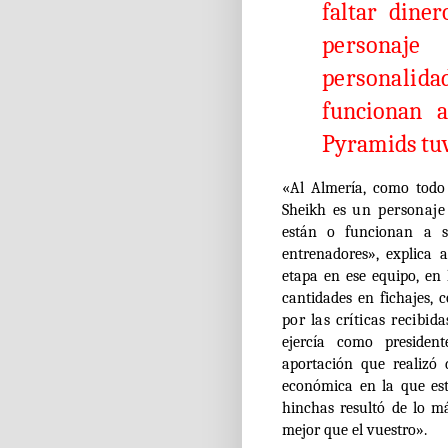
faltar dine
person
personalida
funcionan 
Pyramids tuv
«Al Almería, como todo 
Sheikh es
un personaje
están o funcionan a 
entrenadores», explica 
etapa en ese equipo, en
cantidades en fichajes,
por las críticas recibid
ejercía como presiden
aportación que realizó
económica en la que est
hinchas resultó de lo m
mejor que el vuestro».