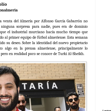
olío
onalmeria
venta del Almería por Alfonso García Gabarrón no
 ninguna sorpresa para nadie, pues era de dominio
 que el industrial murciano hacía mucho tiempo que
do al primer equipo de fútbol almeriense. Esta semana
ido su deseo. Sobre la identidad del nuevo propietario
to algo en la prensa almeriense, principalmente lo
, pero en realidad poco se conoce de Turki Al-Sheikh.
Lector