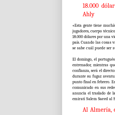
18.000 dólar
Ahly
«Esta gente tiene muchí
jugadores, cuerpo técnico
18.000 dólares por una vi
país.
Cuando las cosas v
se sabe cuál puede ser 
El domingo, el portugué
entrenador, mientras qu
confianza, será el direct
durante su fugaz avent
punto final en febrero. E
comunicado en sus redes
anuncia el traslado de 
emiratí Salem Saeed al
Al Almería, 