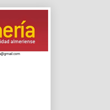
eria@gmail.com