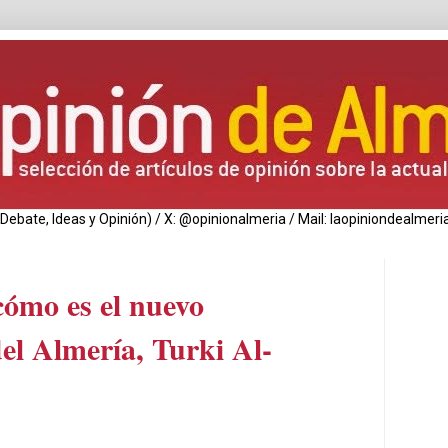
de Debate, Ideas y Opinión) / X: @opinionalmeria / Mail: laopiniondealm
cómo es el nuevo
del Almería, Turki Al-