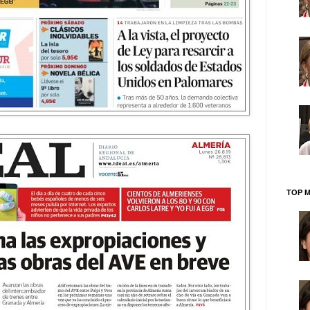
TOP M