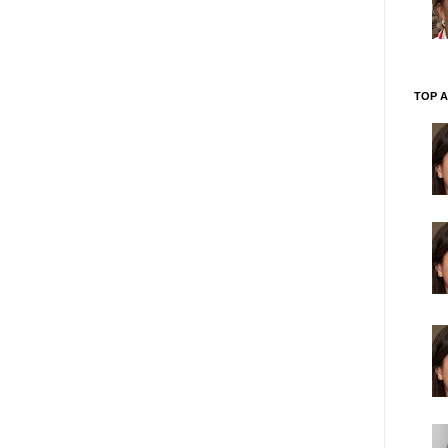
TOP A