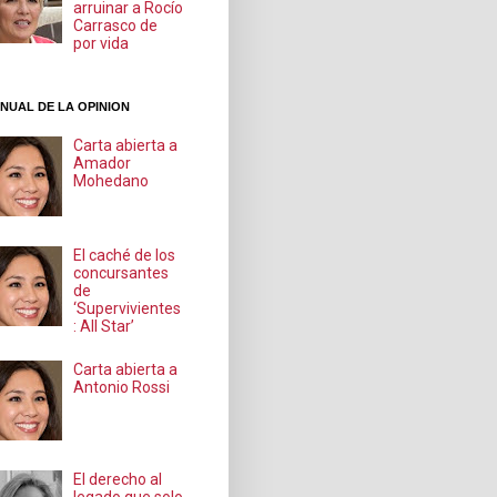
arruinar a Rocío
Carrasco de
por vida
NUAL DE LA OPINION
Carta abierta a
Amador
Mohedano
El caché de los
concursantes
de
‘Supervivientes
: All Star’
Carta abierta a
Antonio Rossi
El derecho al