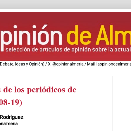
de Debate, Ideas y Opinión) / X: @opinionalmeria / Mail: laopiniondealm
 de los periódicos de
08-19)
 Rodríguez
onalmeria