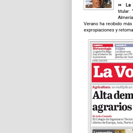
⏩
La 
titular
Almerí
Verano ha recibido más
expropiaciones y retoma