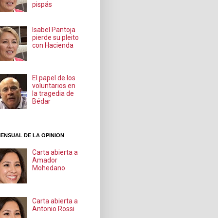
pispás
Isabel Pantoja
pierde su pleito
con Hacienda
El papel de los
voluntarios en
la tragedia de
Bédar
ENSUAL DE LA OPINION
Carta abierta a
Amador
Mohedano
Carta abierta a
Antonio Rossi