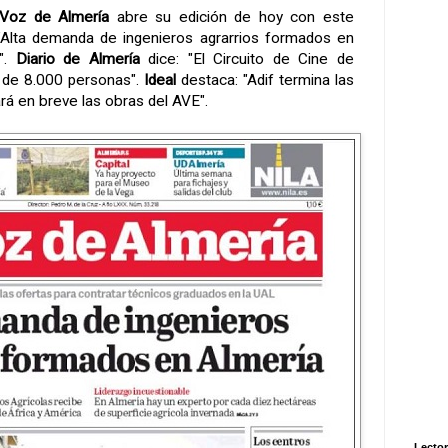
Voz de Almería
abre su edición de hoy con este
: "Alta demanda de ingenieros agrarrios formados en
a".
Diario de Almería
dice: "El Circuito de Cine de
 de 8.000 personas".
Ideal
destaca: "Adif termina las
rá en breve las obras del AVE".
Lector