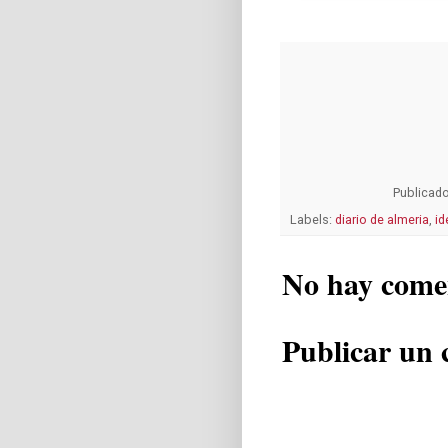
Publicad
Labels:
diario de almeria
,
id
No hay come
Publicar un 