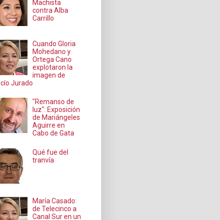
Machista
contra Alba
Carrillo
Cuando Gloria
Mohedano y
Ortega Cano
explotaron la
imagen de
cío Jurado
"Remanso de
luz": Exposición
de Mariángeles
Aguirre en
Cabo de Gata
Qué fue del
tranvía
María Casado:
de Telecinco a
Canal Sur en un