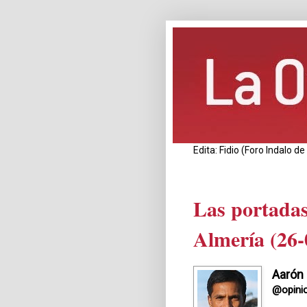
Edita: Fidio (Foro Indalo 
Las portadas
Almería (26-
Aarón
@opini