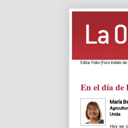
Edita: Fidio (Foro Indalo 
En el día de
María B
Agricult
Unida
Hoy se ce