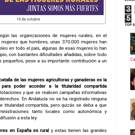
3
5
15 de octubre
TOP S
según las organizaciones de mujeres rurales, en el
mujeres que hombres, unas 370.000 mujeres han
leo en todo el país, algunas de esas mujeres lo han
pio, con bastantes dificultades añadidas, sobre todo
Ca
s pequeños, pese a su importante contribución a un
batalla de las mujeres agricultoras y ganaderas es la
 para poder acceder a la titularidad compartida
xplotaciones y que se realicen campañas informativas
derechos. En Andalucía no se ha registrado ninguna
de titularidad compartida, pero quizás se deba a que
dministraciones tanto locales como autonómica y
ifusión a esta ley.
eres en España es rural
y estas tienen las grandes