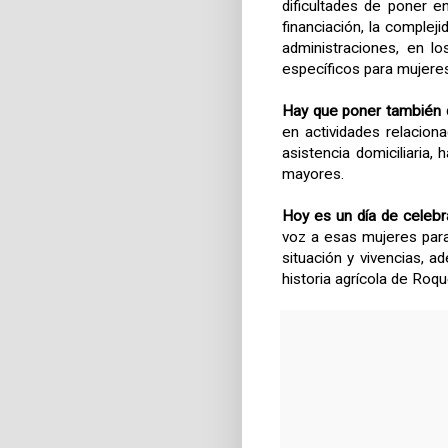
dificultades de poner 
financiación, la compleji
administraciones, en lo
específicos para mujere
Hay que poner también 
en actividades relacion
asistencia domiciliaria,
mayores.
Hoy es un día de celeb
voz a esas mujeres para
situación y vivencias, a
historia agrícola de Roq