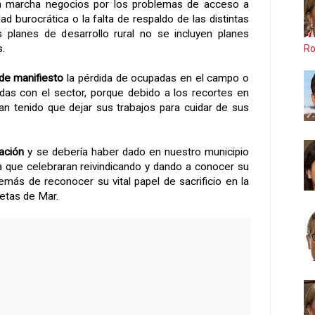
en marcha negocios por los problemas de acceso a
dad burocrática o la falta de respaldo de las distintas
s planes de desarrollo rural no se incluyen planes
s.
Ro
de manifiesto
la pérdida de ocupadas en el campo o
adas con el sector, porque debido a los recortes en
 han tenido que dejar sus trabajos para cuidar de sus
ración
y se debería haber dado en nuestro municipio
 que celebraran reivindicando y dando a conocer su
demás de reconocer su vital papel de sacrificio en la
uetas de Mar.