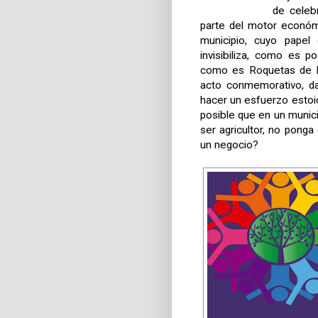
de celeb
parte del motor económ
municipio, cuyo pape
invisibiliza, como es p
como es Roquetas de M
acto conmemorativo, d
hacer un esfuerzo estoico
posible que en un munici
ser agricultor, no pong
un negocio?