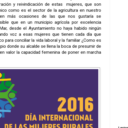
ración y reivindicación de estas mujeres, que son
ico como es el sector de la agricultura en nuestro
l en más ocasiones de las que nos gustaría se
osible que en un municipio agrícola por excelencia
ar, desde el Ayuntamiento no haya habido ningún
ando voz a esas mujeres que tienen cada día que
 para conciliar la vida laboral y la familiar ¿Como es
pio donde su alcalde se llena la boca de presumir de
a en valor la capacidad femenina de poner en marcha
Lector