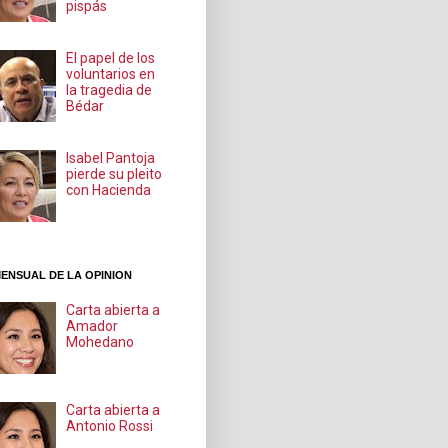
pispás
El papel de los
voluntarios en
la tragedia de
Bédar
Isabel Pantoja
pierde su pleito
con Hacienda
ENSUAL DE LA OPINION
Carta abierta a
Amador
Mohedano
Carta abierta a
Antonio Rossi