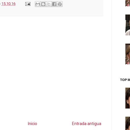
o
15.10.16
TOP M
Inicio
Entrada antigua