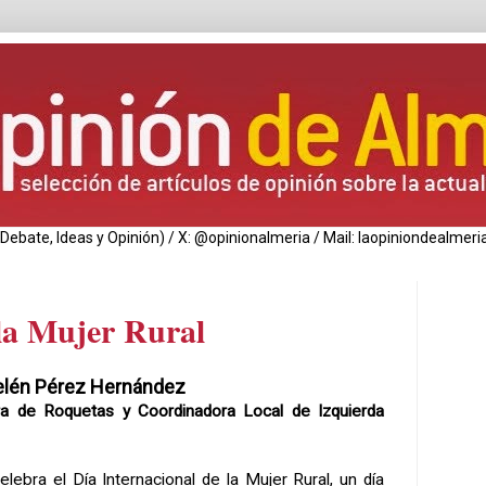
de Debate, Ideas y Opinión) / X: @opinionalmeria / Mail: laopiniondealm
 la Mujer Rural
elén Pérez Hernández
ora de Roquetas y Coordinadora Local de Izquierda
lebra el Día Internacional de la Mujer Rural, un día