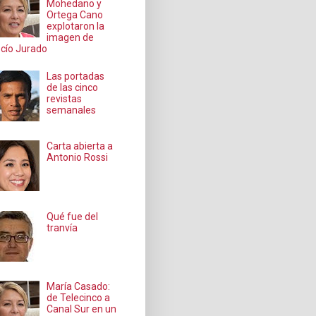
Mohedano y
Ortega Cano
explotaron la
imagen de
cío Jurado
Las portadas
de las cinco
revistas
semanales
Carta abierta a
Antonio Rossi
Qué fue del
tranvía
María Casado:
de Telecinco a
Canal Sur en un