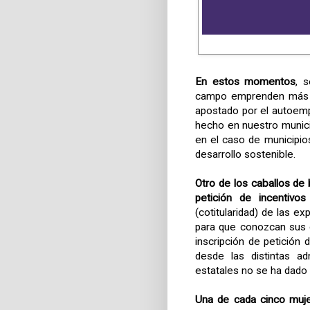
En estos momentos
, 
campo emprenden más 
apostado por el autoemp
hecho en nuestro munici
en el caso de municipio
desarrollo sostenible.
Otro de los caballos de 
petición de incentivos
(cotitularidad) de las e
para que conozcan sus 
inscripción de petición 
desde las distintas a
estatales no se ha dado d
Una de cada cinco muj