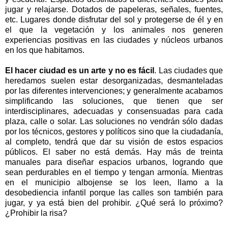
jugar y relajarse. Dotados de papeleras, señales, fuentes,
etc. Lugares donde disfrutar del sol y protegerse de él y en
el que la vegetación y los animales nos generen
experiencias positivas en las ciudades y núcleos urbanos
en los que habitamos.
El hacer ciudad es un arte y no es fácil
. Las ciudades que
heredamos suelen estar desorganizadas, desmanteladas
por las diferentes intervenciones; y generalmente acabamos
simplificando las soluciones, que tienen que ser
interdisciplinares, adecuadas y consensuadas para cada
plaza, calle o solar. Las soluciones no vendrán sólo dadas
por los técnicos, gestores y políticos sino que la ciudadanía,
al completo, tendrá que dar su visión de estos espacios
públicos. El saber no está demás. Hay más de treinta
manuales para diseñar espacios urbanos, logrando que
sean perdurables en el tiempo y tengan armonía. Mientras
en el municipio albojense se los leen, llamo a la
desobediencia infantil porque las calles son también para
jugar, y ya está bien del prohibir. ¿Qué será lo próximo?
¿Prohibir la risa?