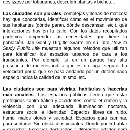
deslizarse por toboganes, descubrir plantas y bichos…
Las ciudades son plurales
, complejas y llenas de matices:
hay que conocerlas, identificar cómo es el movimiento de
sus habitantes (dónde paran, dónde descansan, etc.), qué
interacciones hay en la calle. Con los datos recopilados
podemos comprender las necesidades que tiene la
población. Jan Gehl y Birgitte Svarre en su libro
How to
Study Public Life
muestran algunos métodos que utilizan
para identificar los espacios urbanos de cara a los
transeúntes. Por ejemplo, si en un parque hay alta
presencia de mujeres indica que es un lugar seguro. La
velocidad por la que se pasa andando por un determinado
espacio indica la calidad del mismo, etc.
Las ciudades son para vivirlas, habitarlas y hacerlas
más amables
. Los espacios públicos tienen que estar
protegidos contra tráfico y accidentes, contra el crimen y la
violencia con una adecuada iluminación nocturna,
estructura social e identidad. Espacios libres de ruido,
humo, malos olores y suciedad. Espacios para caminar,
para sentarse. Sin obstáculos visuales. Donde poder hablar
y escuchar. Espacios destinados a diferentes edades para