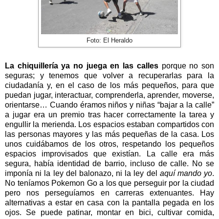
Foto: El Heraldo
La chiquillería ya no juega en las calles
porque no son
seguras; y tenemos que volver a recuperarlas para la
ciudadanía y, en el caso de los más pequeños, para que
puedan jugar, interactuar, comprenderla, aprender, moverse,
orientarse… Cuando éramos niños y niñas “bajar a la calle”
a jugar era un premio tras hacer correctamente la tarea y
engullir la merienda. Los espacios estaban compartidos con
las personas mayores y las más pequeñas de la casa. Los
unos cuidábamos de los otros, respetando los pequeños
espacios improvisados que existían. La calle era más
segura, había identidad de barrio, incluso de calle. No se
imponía ni la ley del balonazo, ni la ley del
aquí mando yo
.
No teníamos Pokemon Go a los que perseguir por la ciudad
pero nos perseguíamos en carreras extenuantes. Hay
alternativas a estar en casa con la pantalla pegada en los
ojos. Se puede patinar, montar en bici, cultivar comida,