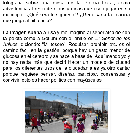
fotografía sobre una mesa de la Policía Local, como
advertencia al resto de niños y niñas que osen jugar en su
municipio. ¿Qué será lo siguiente? ¿Requisar a la infancia
que juega al pilla pilla?
La imagen suena a risa
y me imagino al señor alcalde con
la pelota como a Gollum con el anillo en
El Señor de los
Anillos
, diciendo: “Mi tesoro”. Requisar, prohibir, etc. es el
camino fácil en la gestión, porque hay un gasto menor de
glucosa en el cerebro y se hace a base de ¡Aquí mando yo y
no hay nada más que decir! Hacer un modelo de ciudad
para los diferentes usos de la ciudadanía es ya otro cantar
porque requiere pensar, diseñar, participar, consensuar y
convivir: esto es hacer política con mayúsculas.