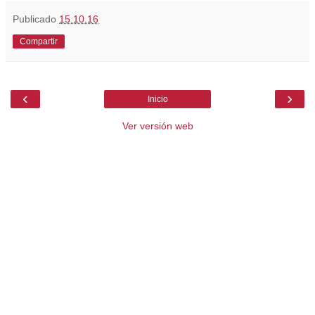
Publicado
15.10.16
Compartir
‹
›
Inicio
Ver versión web