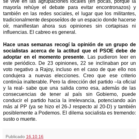
se vive en las agrupaciones locales (en pocas, porque la
mayoría rehúye el debate para evitar encontronazos) y
también en las redes sociales, el lugar que los militantes,
tradicionalmente desposeídos de un espacio donde hacerse
oír, manifiestan ahora sus opiniones sin cortapisas ni
influencias. El cabreo es general.
Hace unas semanas recogí la opinión de un grupo de
socialistas acerca de la actitud que el PSOE debe de
adoptar en el momento presente
. Las pudieron leer en
este periódico. De 23 opiniones, 22 se inclinaban por un
voto negativo a Rajoy, incluso en el caso de que ello nos
condujera a nuevas elecciones. Creo que ese criterio
continúa inalterable. Pero la dirección del partido –la oficial
y la real- sabe que una salida como esa, además de las
consecuencias de tener al país sin Gobierno, puede
conducir el partido hacia la irrelevancia, potenciando aún
más al PP (ya se hizo el 26-J respecto al 20-D) y también
posiblemente a Podemos. El dilema socialista es tremendo:
susto o muerte.
Publicado
16.10.16