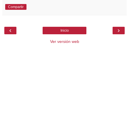
Compartir
‹
›
Inicio
Ver versión web