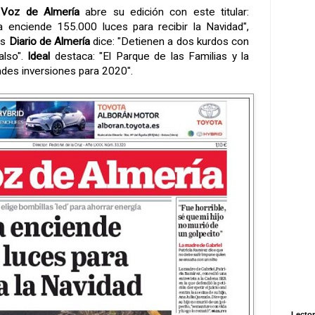
Voz de Almería
abre su edición con este titular:
a enciende 155.000 luces para recibir la Navidad",
as
Diario de Almería
dice: "Detienen a dos kurdos con
also".
Ideal
destaca: "El Parque de las Familias y la
andes inversiones para 2020".
Lector