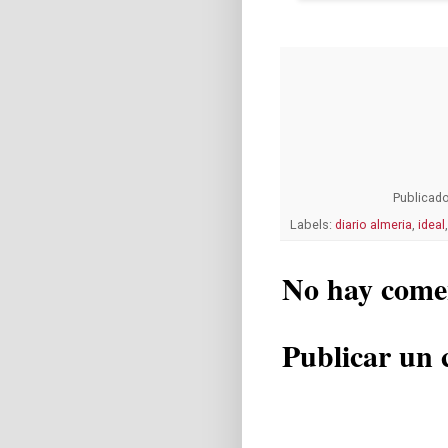
Publicad
Labels:
diario almeria
,
ideal
No hay come
Publicar un 