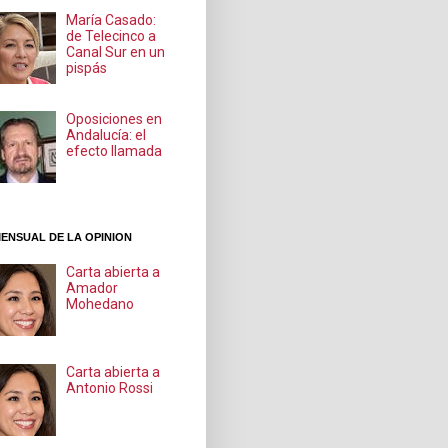
María Casado:
de Telecinco a
Canal Sur en un
pispás
Oposiciones en
Andalucía: el
efecto llamada
ENSUAL DE LA OPINION
Carta abierta a
Amador
Mohedano
Carta abierta a
Antonio Rossi