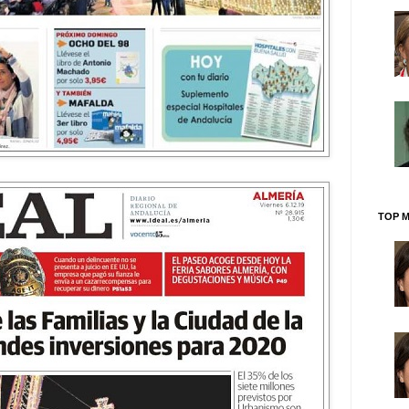
TOP M