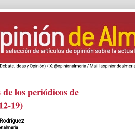
de Debate, Ideas y Opinión) / X: @opinionalmeria / Mail: laopiniondealm
 de los periódicos de
12-19)
 Rodríguez
onalmeria