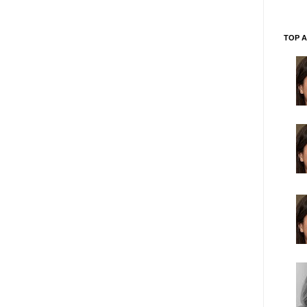
TOP A