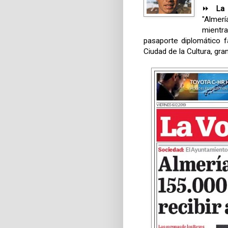
⏩
La 
"Almerí
mientr
pasaporte diplomático f
Ciudad de la Cultura, gr