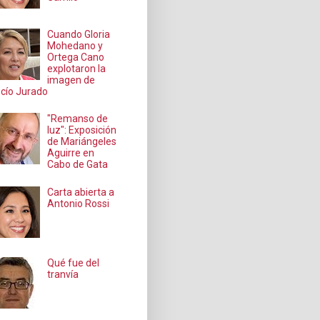
Cuando Gloria
Mohedano y
Ortega Cano
explotaron la
imagen de
cío Jurado
"Remanso de
luz": Exposición
de Mariángeles
Aguirre en
Cabo de Gata
Carta abierta a
Antonio Rossi
Qué fue del
tranvía