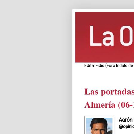
Edita: Fidio (Foro Indalo 
Las portadas
Almería (06-
Aarón
@opini