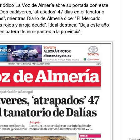
riódico La Voz de Almería abre su portada con este
: "Dos cadáveres, 'atrapados' 47 días en el tanatorio
as", mientras Diario de Almería dice: "El Mercado
 rojos y arroja deuda". Ideal destaca: "Baja este año
en patera de inmigrantes a la provincia".
Lector