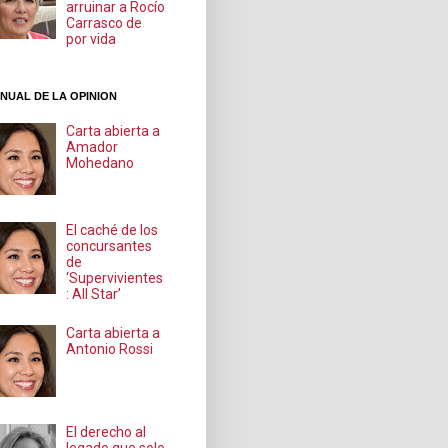
arruinar a Rocío
Carrasco de
por vida
NUAL DE LA OPINION
Carta abierta a
Amador
Mohedano
El caché de los
concursantes
de
‘Supervivientes
: All Star’
Carta abierta a
Antonio Rossi
El derecho al