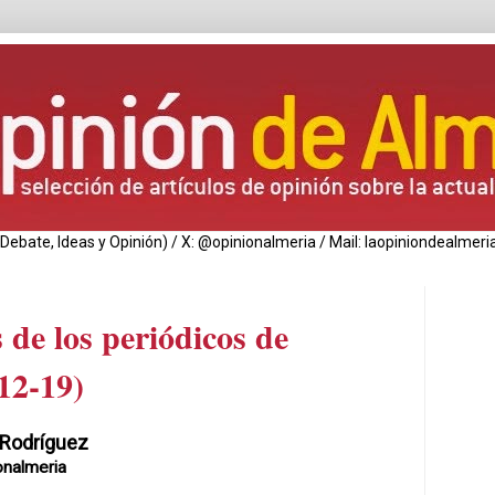
de Debate, Ideas y Opinión) / X: @opinionalmeria / Mail: laopiniondealm
 de los periódicos de
12-19)
 Rodríguez
onalmeria