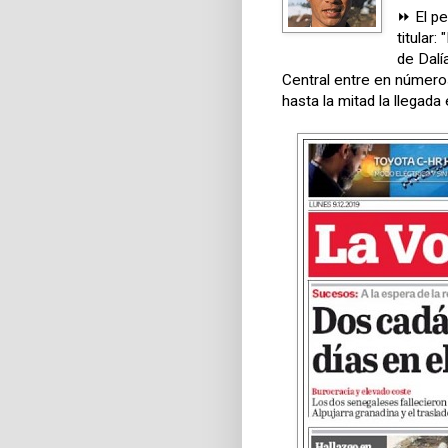
⏩ El pe
titular
de Dalí
Central entre en números
hasta la mitad la llegada 