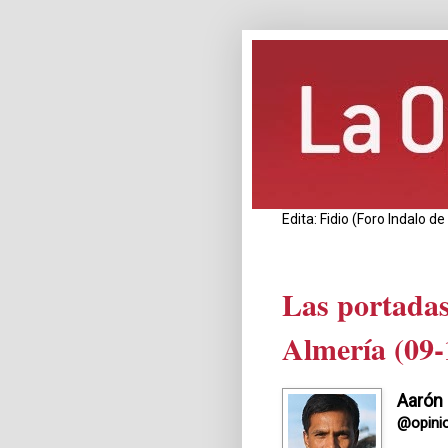
Edita: Fidio (Foro Indalo 
Las portadas
Almería (09-
Aarón
@opini