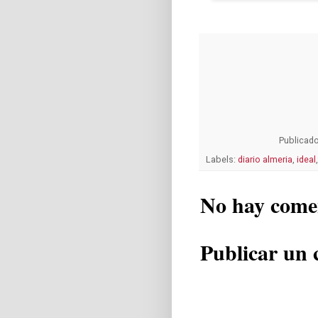
Publicad
Labels:
diario almeria
,
ideal
No hay come
Publicar un 