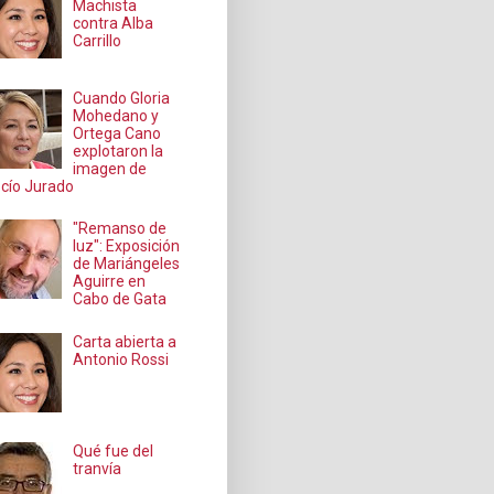
Machista
contra Alba
Carrillo
Cuando Gloria
Mohedano y
Ortega Cano
explotaron la
imagen de
cío Jurado
"Remanso de
luz": Exposición
de Mariángeles
Aguirre en
Cabo de Gata
Carta abierta a
Antonio Rossi
Qué fue del
tranvía