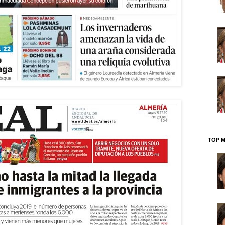
TOP M