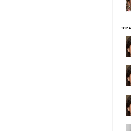
TOP A