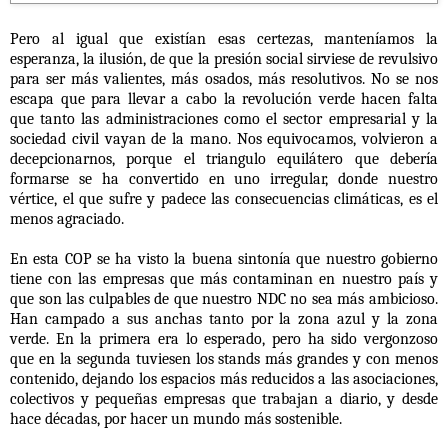
Pero al igual que existían esas certezas, manteníamos la
esperanza, la ilusión, de que la presión social sirviese de revulsivo
para ser más valientes, más osados, más resolutivos. No se nos
escapa que para llevar a cabo la revolución verde hacen falta
que tanto las administraciones como el sector empresarial y la
sociedad civil vayan de la mano. Nos equivocamos, volvieron a
decepcionarnos, porque el triangulo equilátero que debería
formarse se ha convertido en uno irregular, donde nuestro
vértice, el que sufre y padece las consecuencias climáticas, es el
menos agraciado.
En esta COP se ha visto la buena sintonía que nuestro gobierno
tiene con las empresas que más contaminan en nuestro país y
que son las culpables de que nuestro NDC no sea más ambicioso.
Han campado a sus anchas tanto por la zona azul y la zona
verde. En la primera era lo esperado, pero ha sido vergonzoso
que en la segunda tuviesen los stands más grandes y con menos
contenido, dejando los espacios más reducidos a las asociaciones,
colectivos y pequeñas empresas que trabajan a diario, y desde
hace décadas, por hacer un mundo más sostenible.