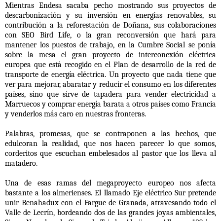
Mientras Endesa sacaba pecho mostrando sus proyectos de
descarbonización y su inversión en energías renovables, su
contribución a la reforestación de Doñana, sus colaboraciones
con SEO Bird Life, o la gran reconversión que hará para
mantener los puestos de trabajo, en la Cumbre Social se ponía
sobre la mesa el gran proyecto de interconexión eléctrica
europea que está recogido en el Plan de desarrollo de la red de
transporte de energía eléctrica. Un proyecto que nada tiene que
ver para mejorar, abaratar y reducir el consumo en los diferentes
países, sino que sirve de tapadera para vender electricidad a
Marruecos y comprar energía barata a otros países como Francia
y venderlos más caro en nuestras fronteras.
Palabras, promesas, que se contraponen a las hechos, que
edulcoran la realidad, que nos hacen parecer lo que somos,
corderitos que escuchan embelesados al pastor que los lleva al
matadero.
Una de esas ramas del megaproyecto europeo nos afecta
bastante a los almerienses. El llamado Eje eléctrico Sur pretende
unir Benahadux con el Fargue de Granada, atravesando todo el
Valle de Lecrín, bordeando dos de las grandes joyas ambientales,