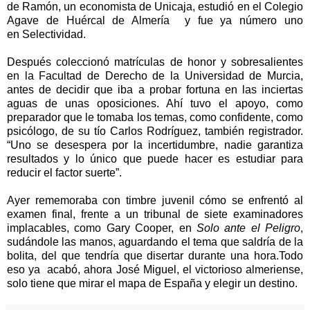
de Ramón, un economista de Unicaja,
estudió en el
Colegio
Agave
de Huércal de Almería y fue ya número uno
en
Selectividad.
Después coleccionó matrículas de honor y sobresalientes
en la Facultad de Derecho de la Universidad de Murcia,
antes de decidir que iba a probar fortuna en las inciertas
aguas de unas oposiciones. Ahí tuvo el apoyo, como
preparador que le tomaba los temas, como confidente, como
psicólogo, de
su tío Carlos Rodríguez
, también registrador.
“Uno se desespera por la incertidumbre, nadie garantiza
resultados y lo único que puede hacer es estudiar para
reducir el factor suerte”.
Ayer rememoraba con timbre juvenil cómo se enfrentó al
examen final, frente a un tribunal de siete examinadores
implacables, como Gary Cooper, en
Solo ante el Peligro
,
sudándole las manos, aguardando el tema que saldría de la
bolita, del que tendría que disertar durante una hora.Todo
eso ya acabó, ahora José Miguel, el victorioso almeriense,
solo tiene que mirar el mapa de España y elegir un destino.