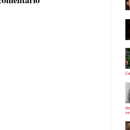
Ca
de
ve