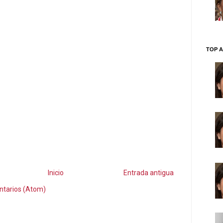
TOP A
Inicio
Entrada antigua
ntarios (Atom)