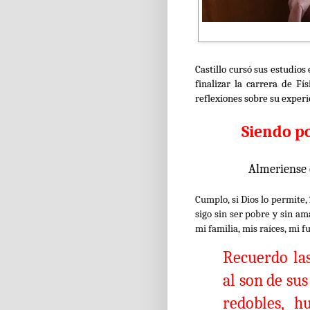
Castillo cursó sus estudios
finalizar la carrera de F
reflexiones sobre su exper
Siendo p
Almeriense 
Cumplo, si Dios lo permite,
sigo sin ser pobre y sin am
mi familia, mis raíces, mi fu
Recuerdo las
al son de sus
redobles, h