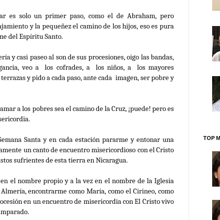
jar es solo un primer paso, como el de Abraham, pero
jamiento y la pequeñez el camino de los hijos, eso es pura
ne del Espíritu Santo.
ría y casi paseo al son de sus procesiones, oigo las bandas,
agancia, veo a los cofrades, a los niños, a los mayores
s terrazas y pido a cada paso, ante cada imagen, ser pobre y
amar a los pobres sea el camino de la Cruz, ¡puede! pero es
ericordia.
 Semana Santa y en cada estación pararme y entonar una
TOP M
amente un canto de encuentro misericordioso con el Cristo
istos sufrientes de esta tierra en Nicaragua.
n el nombre propio y a la vez en el nombre de la Iglesia
e Almería, encontrarme como María, como el Cirineo, como
ocesión en un encuentro de misericordia con El Cristo vivo
amparado.