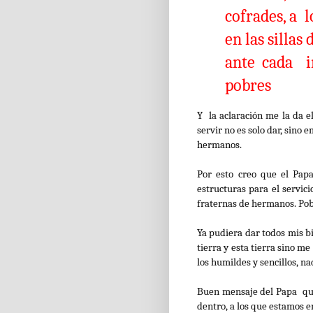
cofrades, a 
en las sillas 
ante cada i
pobres
Y la aclaración me la da e
servir no es solo dar, sino 
hermanos.
Por esto creo que el Pap
estructuras para el servic
fraternas de hermanos. Pob
Ya pudiera dar todos mis bi
tierra y esta tierra sino m
los humildes y sencillos, n
Buen mensaje del Papa que
dentro, a los que estamos en