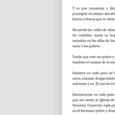
Y es que renunciar y de
proseguir el camino del aba
Gracia y Gracia que se obtie
Recuerdo las calles de Alme
los redobles, huelo su fr
sentados en las sillas de la
amar a los pobres .
Puede que este ser pobre y 
también el camino de la mis
Quisiera en cada paso de
saeta, entonar desgarrador
sufriente y en El con los Cr
Encontrarme en cada paso e
que me envió, la Iglesia d
Veronica. Convertir cada pr
en el hermano pobre y des