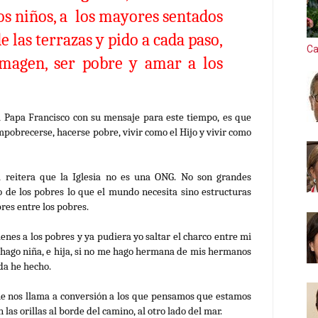
los niños, a los mayores sentados
de las terrazas y pido a cada paso,
Ca
magen, ser pobre y amar a los
l Papa Francisco con su mensaje para este tiempo, es que
empobrecerse, hacerse pobre, vivir como el Hijo y vivir como
a reitera que la Iglesia no es una ONG. No son grandes
io de los pobres lo que el mundo necesita sino estructuras
res entre los pobres.
enes a los pobres y ya pudiera yo saltar el charco entre mi
e hago niña, e hija, si no me hago hermana de mis hermanos
ada he hecho.
 nos llama a conversión a los que pensamos que estamos
 las orillas al borde del camino, al otro lado del mar.