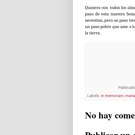
Quisiera con todos los alm
paso de esta nuestra Sem
necesitan, pero un paso tie
un paso pobre que ame a los
la tierra.
Publicad
Labels:
in memoriam
,
maria
No hay come
Publicar un 