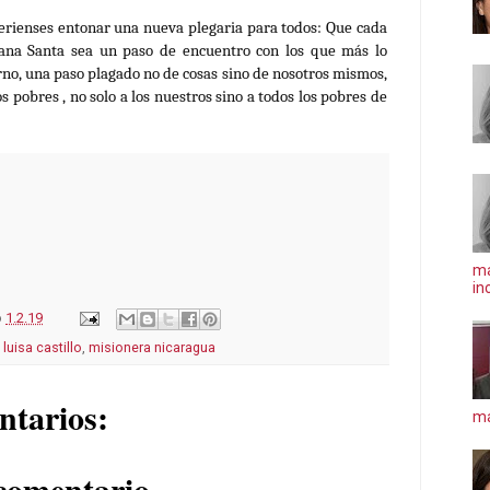
erienses entonar una nueva plegaria para todos:
Que cada
ana Santa sea un paso de encuentro con los que más lo
rno, una paso plagado no de cosas sino de nosotros mismos,
 pobres , no solo a los nuestros sino a todos los pobres de
ma
in
o
1.2.19
 luisa castillo
,
misionera nicaragua
ntarios:
má
comentario