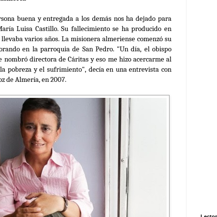
sona buena y entregada a los demás nos ha dejado para
aría Luisa Castillo. Su fallecimiento se ha producido en
 llevaba varios años. La misionera almeriense comenzó su
borando en la
parroquia de San Pedro. "Un día, el obispo
 nombró directora de Cáritas y eso me hizo acercarme al
a pobreza y el sufrimiento", decía en una entrevista con
oz de Almería, en 2007.
Lector