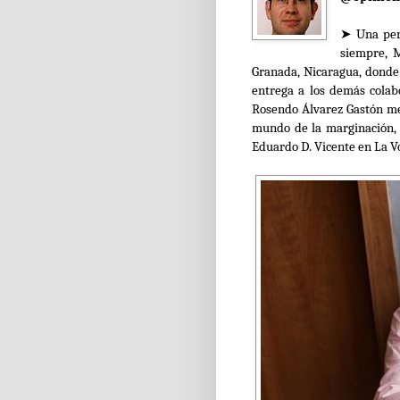
➤ Una per
siempre, M
Granada, Nicaragua, donde
entrega a los demás cola
Rosendo Álvarez Gastón me
mundo de la marginación, l
Eduardo D. Vicente en La V