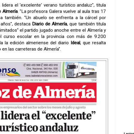
lidera el 'excelente' verano turístico andaluz", titula
 Almería
. "La profesora Galera vuelve al aula tras 17
ma también. "Un abuelo se enfrenta a la cárcel por
 años", destaca
Diario de Almería
, que también titula
mitados" el partido jugado anoche entre el Almería y
l curso escolar en la provincia con más de 9.200
ula la edición almeriense del diario
Ideal
, que resalta
en las carreteras de Almería".
Lector