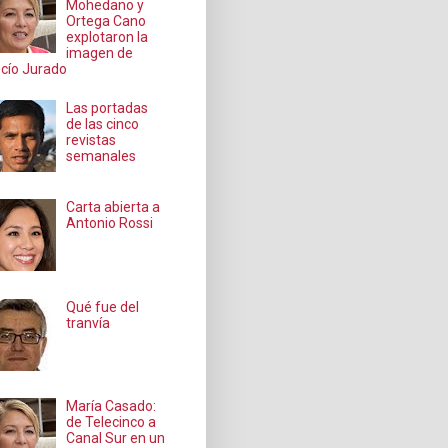
Mohedano y
Ortega Cano
explotaron la
imagen de
cío Jurado
Las portadas
de las cinco
revistas
semanales
Carta abierta a
Antonio Rossi
Qué fue del
tranvía
María Casado:
de Telecinco a
Canal Sur en un