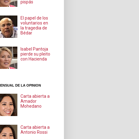
pispás
El papel de los
voluntarios en
la tragedia de
Bédar
Isabel Pantoja
pierde su pleito
con Hacienda
ENSUAL DE LA OPINION
Carta abierta a
Amador
Mohedano
Carta abierta a
Antonio Rossi