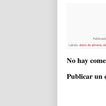
Publicad
Labels:
diario de almeria
,
id
No hay come
Publicar un 