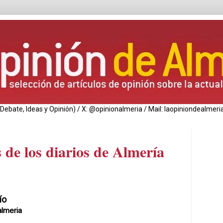
de Debate, Ideas y Opinión) / X: @opinionalmeria / Mail: laopiniondealm
 de los diarios de Almería
ío
lmeria