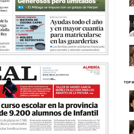
TOP M