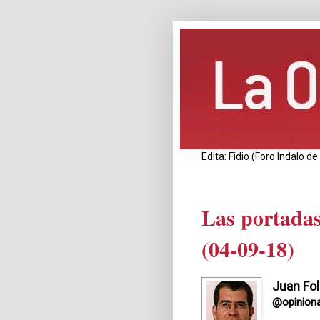
Edita: Fidio (Foro Indalo 
Las portadas
(04-09-18)
Juan Fol
@opiniona