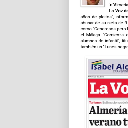
➤"Almería 
La Voz de
años de pleitos", infor
abusar de su nieta de 9
como "Generosos pero li
el Málaga. "Comienza e
alumnos de infantil", tit
también un "Lunes negro 