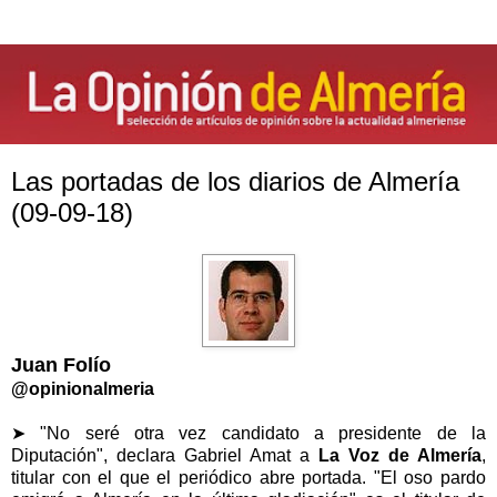
Las portadas de los diarios de Almería
(09-09-18)
Juan Folío
@opinionalmeria
➤ "No seré otra vez candidato a presidente de la
Diputación", declara Gabriel Amat a
La Voz de Almería
,
titular con el que el periódico abre portada. "El oso pardo