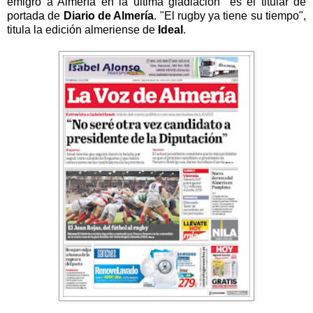
emigró a Almería en la última gladiación" es el titular de
portada de
Diario de Almería
. "El rugby ya tiene su tiempo",
titula la edición almeriense de
Ideal
.