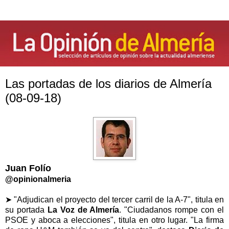
Las portadas de los diarios de Almería
(08-09-18)
Juan Folío
@opinionalmeria
➤ "Adjudican el proyecto del tercer carril de la A-7", titula en
su portada
La Voz de Almería
. "Ciudadanos rompe con el
PSOE y aboca a elecciones", titula en otro lugar. "La firma