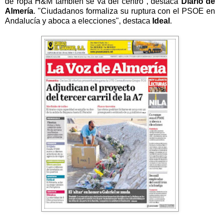
de ropa H&M también se va del centro", destaca
Diario de
Almería
. "Ciudadanos formaliza su ruptura con el PSOE en
Andalucía y aboca a elecciones", destaca
Ideal
.