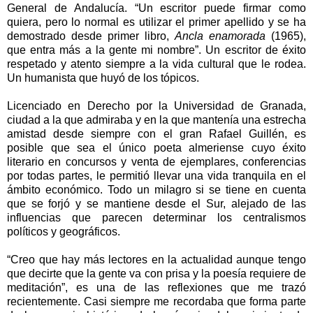
General de Andalucía. “Un escritor puede firmar como
quiera, pero lo normal es utilizar el primer apellido y se ha
demostrado desde primer libro,
Ancla enamorada
(1965),
que entra más a la gente mi nombre”. Un escritor de éxito
respetado y atento siempre a la vida cultural que le rodea.
Un humanista que huyó de los tópicos.
Licenciado en Derecho por la Universidad de Granada,
ciudad a la que admiraba y en la que mantenía una estrecha
amistad desde siempre con el gran Rafael Guillén, es
posible que sea el único poeta almeriense cuyo éxito
literario en concursos y venta de ejemplares, conferencias
por todas partes, le permitió llevar una vida tranquila en el
ámbito económico. Todo un milagro si se tiene en cuenta
que se forjó y se mantiene desde el Sur, alejado de las
influencias que parecen determinar los centralismos
políticos y geográficos.
“Creo que hay más lectores en la actualidad aunque tengo
que decirte que la gente va con prisa y la poesía requiere de
meditación”, es una de las reflexiones que me trazó
recientemente. Casi siempre me recordaba que forma parte