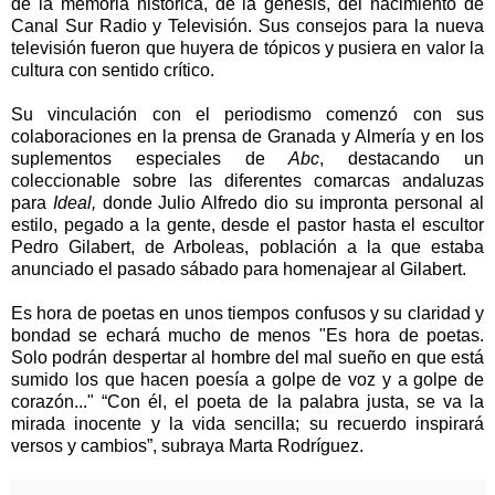
de la memoria histórica, de la génesis, del nacimiento de
Canal Sur Radio y Televisión. Sus consejos para la nueva
televisión fueron que huyera de tópicos y pusiera en valor la
cultura con sentido crítico.
Su vinculación con el periodismo comenzó con sus
colaboraciones en la prensa de Granada y Almería y en los
suplementos especiales de
Abc
, destacando un
coleccionable sobre las diferentes comarcas andaluzas
para
Ideal,
donde Julio Alfredo dio su impronta personal al
estilo, pegado a la gente, desde el pastor hasta el escultor
Pedro Gilabert, de Arboleas, población a la que estaba
anunciado el pasado sábado para homenajear al Gilabert.
Es hora de poetas en unos tiempos confusos y su claridad y
bondad se echará mucho de menos "Es hora de poetas.
Solo podrán despertar al hombre del mal sueño en que está
sumido los que hacen poesía a golpe de voz y a golpe de
corazón..." “Con él, el poeta de la palabra justa, se va la
mirada inocente y la vida sencilla; su recuerdo inspirará
versos y cambios”, subraya Marta Rodríguez.