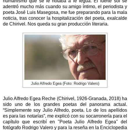
humanismo que se le notaba a le legua. El fuerte sol se
adentró mucho más cuando su amigo íntimo, el periodista y
poeta José Luis Masegosa, me fue preparando para la mala
noticia, tras conocer la hospitalización del poeta, exalcalde
de Chirivel. Nos queda su gran producción literaria.
Julio Alfredo Egea (Foto: Rodrigo Valero)
Julio Alfredo Egea Reche (Chirivel, 1926-Granada, 2018) ha
sido uno de los grandes poetas del panorama actual.
“Simplemente soy Julio Alfredo, poeta. Lo de los apellidos
es para las notarías”, me explicó con su socarronería para el
capítulo que escribí en "Poeta Julio Alfredo Egea" del
fotógrafo Rodrigo Valero y para la reseña en la Enciclopedia