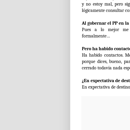
y no estoy mal, pero si
lógicamente consultar con
Al gobernar el PP en la
Pues a lo mejor me 
formalmente…
Pero ha habido contact
Ha habido contactos. M
porque dices, bueno, pa
cerrado todavía nada esp
¿En expectativa de des
En expectativa de destin