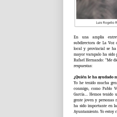
Luis Rogelio 
En una amplia entrev
subdirectora de La Voz 
local y provincial se h
mayor varapalo ha sido 
Rafael Hernando: “Me dio
respuestas:
¿Quién le ha ayudado m
Yo he tenido mucha gen
conmigo, como Pablo V
García… Hemos tenido un
gente joven y personas 
ha sido importante en la
Ayuntamiento. Yo estoy 