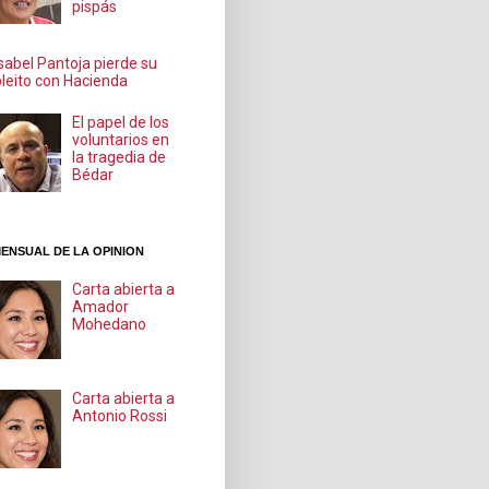
pispás
Isabel Pantoja pierde su
pleito con Hacienda
El papel de los
voluntarios en
la tragedia de
Bédar
ENSUAL DE LA OPINION
Carta abierta a
Amador
Mohedano
Carta abierta a
Antonio Rossi