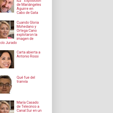
luz": Exposición
de Mariángeles
Aguirre en
Cabo de Gata
Cuando Gloria
Mohedano y
Ortega Cano
explotaron la
imagen de
cío Jurado
Carta abierta a
Antonio Rossi
Qué fue del
tranvía
María Casado:
de Telecinco a
Canal Sur en un