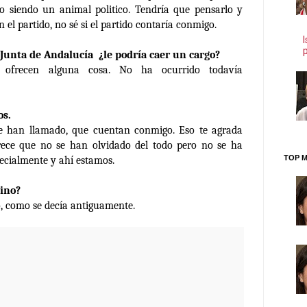
go siendo un animal politico. Tendría que pensarlo y
 el partido, no sé si el partido contaría conmigo.
 Junta de Andalucía ¿le podría caer un cargo?
ofrecen alguna cosa. No ha ocurrido todavía
os.
e han llamado, que cuentan conmigo. Eso te agrada
rece que no se han olvidado del todo pero no se ha
TOP M
ecialmente y ahí estamos.
tino?
o, como se decía antiguamente.