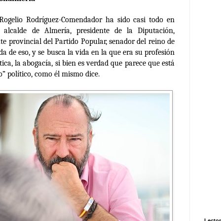
ogelio Rodríguez-Comendador ha sido casi todo en
a: alcalde de Almería, presidente de la Diputación,
te provincial del Partido Popular, senador del reino de
 de eso, y se busca la vida en la que era su profesión
tica, la abogacía, si bien es verdad que parece que está
o” político, como él mismo dice.
Lector