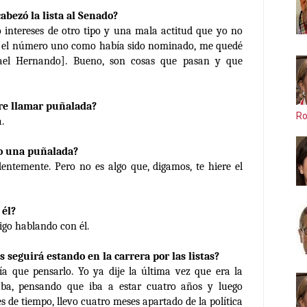
abezó la lista al Senado?
 intereses de otro tipo y una mala actitud que yo no
er el número uno como había sido nominado, me quedé
fael Hernando]. Bueno, son cosas que pasan y que
ere llamar puñalada?
Ro
.
io una puñalada?
dentemente. Pero no es algo que, digamos, te hiere el
 él?
sigo hablando con él.
s seguirá estando en la carrera por las listas?
ría que pensarlo. Yo ya dije la última vez que era la
ba, pensando que iba a estar cuatro años y luego
es de tiempo, llevo cuatro meses apartado de la política