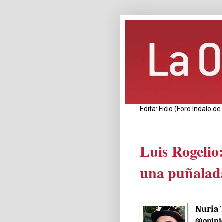
Edita: Fidio (Foro Indalo 
Luis Rogeli
una puñalad
Nuria 
@opini