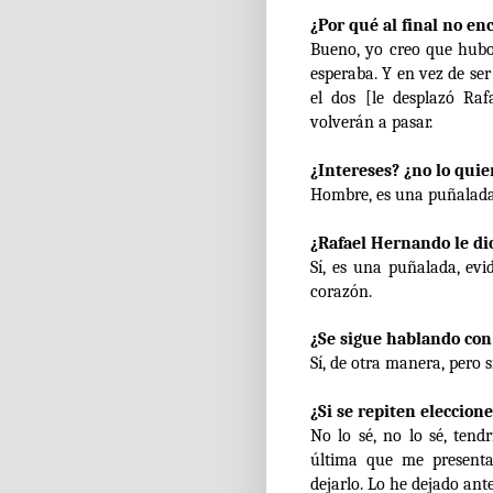
¿Por qué al final no enc
Bueno, yo creo que hubo
esperaba. Y en vez de s
el dos [le desplazó Ra
volverán a pasar.
¿Intereses? ¿no lo qui
Hombre, es una puñalada
¿Rafael Hernando le d
Sí, es una puñalada, evi
corazón.
¿Se sigue hablando con
Sí, de otra manera, pero 
¿Si se repiten eleccione
No lo sé, no lo sé, tend
última que me presenta
dejarlo. Lo he dejado ant