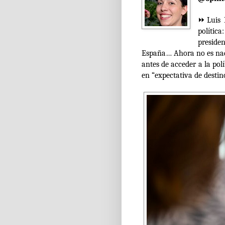
⏩Luis R
polític
presiden
España… Ahora no es nada
antes de acceder a la polí
en “expectativa de destin