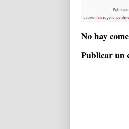
Publicad
Labels:
luis rogelio
,
pp alme
No hay come
Publicar un 