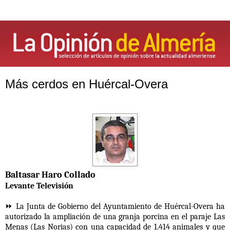
Más cerdos en Huércal-Overa
Baltasar Haro Collado
Levante Televisión
⏩ La Junta de Gobierno del Ayuntamiento de Huércal-Overa ha
autorizado la ampliación de una granja porcina en el paraje Las
Menas (Las Norias) con una capacidad de 1.414 animales y que