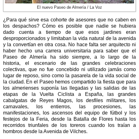
El nuevo Paseo de Almería / La Voz
¿Para qué sirve esa cohorte de asesores que no caben en
los despachos? Cómo es posible que nadie se hubiera
dado cuenta a tiempo de que esos jardines eran
desproporcionados y limitaban la vida natural de la avenida
y la convertían en otra cosa. No hace falta ser arquitecto ni
haber hecho una carrera universitaria para saber que el
Paseo de Almería ha sido siempre, a lo largo de la
historia, el escenario de las grandes celebraciones
colectivas, que no fue concebido ni utilizado jamás como
lugar de reposo, sino como la pasarela de la vida social de
la ciudad. En el Paseo hemos compartido la fiesta que para
los almerienses suponía las llegadas y las salidas de las
etapas de la Vuelta Ciclista a España, las grandes
cabalgatas de Reyes Magos, los desfiles militares, los
carnavales, los entierros, las procesiones, las
manifestaciones, los ascensos del equipo de fútbol y los
festejos de la Feria, desde la Batalla de Flores hasta los
recorridos triunfales de los toreros cuando los traían a
hombros desde la Avenida de Vilches.