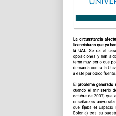
La circunstancia afect
licenciaturas que ya h
la UAL
. Se da el cas
oposiciones y han sido
tema muy serio que pod
demanda contra la Univ
a este periódico fuent
El problema generado a
cuando el ministerio 
octubre de 2007) que e
enseñanzas universitar
que fijaba el Espacio
Bolonia) tras su puest