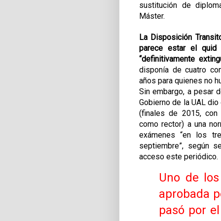
sustitución de diplom
Máster.
La Disposición Transit
parece estar el quid 
“definitivamente extin
disponía de cuatro c
años para quienes no h
Sin embargo, a pesar de
Gobierno de la UAL dio
(finales de 2015, co
como rector) a una nor
exámenes “en los tre
septiembre”, según s
acceso este periódico.
Uno de los
aprobada p
pasó por el