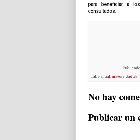
para beneficiar a lo
consultados.
Publicad
Labels:
ual
,
universidad alm
No hay come
Publicar un 