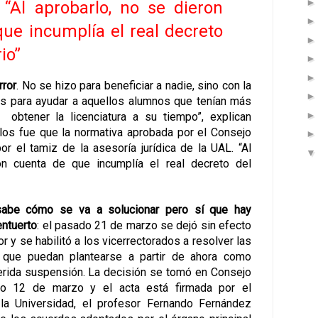
 “Al aprobarlo, no se dieron
ue incumplía el real decreto
io”
rror
. No se hizo para beneficiar a nadie, sino con la
es para ayudar a aquellos alumnos que tenían más
obtener la licenciatura a su tiempo”, explican
los fue que la normativa aprobada por el Consejo
r el tamiz de la asesoría jurídica de la UAL. “Al
on cuenta de que incumplía el real decreto del
abe cómo se va a solucionar pero sí que hay
entuerto
: el pasado 21 de marzo se dejó sin efecto
or y se habilitó a los vicerrectorados a resolver las
s” que puedan plantearse a partir de ahora como
erida suspensión. La decisión se tomó en Consejo
o 12 de marzo y el acta está firmada por el
 la Universidad, el profesor Fernando Fernández