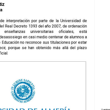
tiz
ta
 de interpretación por parte de la Universidad de
del Real Decreto 1393 del año 2007, de ordenación
enseñanzas universitarias oficiales, está
desasosiego en casi medio centenar de alumnos a
e Educación no reconoce sus titulaciones por estar
ecir, porque se han obtenido más allá del plazo
cial.
Lector