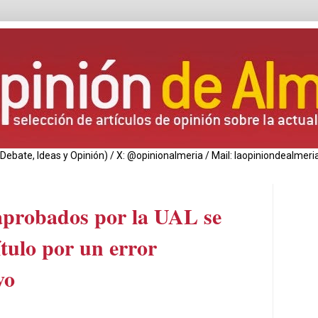
de Debate, Ideas y Opinión) / X: @opinionalmeria / Mail: laopiniondealm
aprobados por la UAL se
ítulo por un error
vo