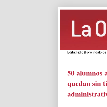
Edita: Fidio (Foro Indalo 
50 alumnos 
quedan sin t
administrati