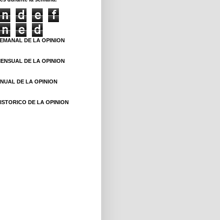
n
d
e
f
n
e
d
EMANAL DE LA OPINION
ENSUAL DE LA OPINION
NUAL DE LA OPINION
ISTORICO DE LA OPINION