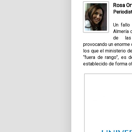
Rosa Or
Periodis
Un fallo
Almería 
de las 
provocando un enorme 
los que el ministerio d
“fuera de rango”, es d
establecido de forma ofi