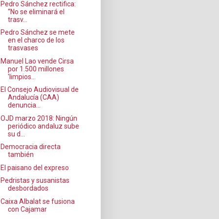
Pedro Sánchez rectifica:
“No se eliminará el
trasv...
Pedro Sánchez se mete
en el charco de los
trasvases
Manuel Lao vende Cirsa
por 1.500 millones
'limpios...
El Consejo Audiovisual de
Andalucía (CAA)
denuncia...
OJD marzo 2018: Ningún
periódico andaluz sube
su d...
Democracia directa
también
El paisano del expreso
Pedristas y susanistas
desbordados
Caixa Albalat se fusiona
con Cajamar