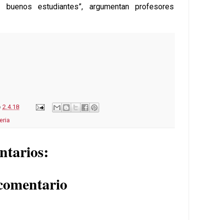
s buenos estudiantes”, argumentan profesores
o
2.4.18
eria
ntarios:
comentario