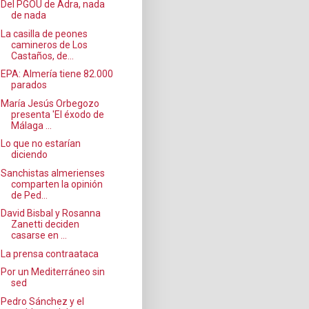
Del PGOU de Adra, nada
de nada
La casilla de peones
camineros de Los
Castaños, de...
EPA: Almería tiene 82.000
parados
María Jesús Orbegozo
presenta 'El éxodo de
Málaga ...
Lo que no estarían
diciendo
Sanchistas almerienses
comparten la opinión
de Ped...
David Bisbal y Rosanna
Zanetti deciden
casarse en ...
La prensa contraataca
Por un Mediterráneo sin
sed
Pedro Sánchez y el