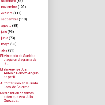
►
diciembre
(85)
►
noviembre
(109)
►
octubre
(111)
►
septiembre
(110)
►
agosto
(88)
►
julio
(95)
►
junio
(73)
►
mayo
(96)
▼
abril
(81)
El Ministerio de Sanidad
plagia un diagrama de
la ...
El almeriense Juan
Antonio Gómez-Angulo
se perfil...
Autoritarismo en la Junta
Local de Balerma
Medio millón de firmas
piden que Ana Julia
Quezada...