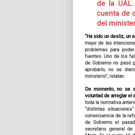
de la UAL.
cuenta de q
del minister
“Ha sido un desliz, un e
mejor de las intencion
problemas para poder 
fuentes.
Uno de los fal
de Gobierno no pasó po
aprobarlo, no se dier
ministerio”, relatan.
De momento, no se s
voluntad de arreglar el 
toda la normativa anteri
“distintas situacione
consecuencia de la ref
de Gobierno el pasad
secretario general de