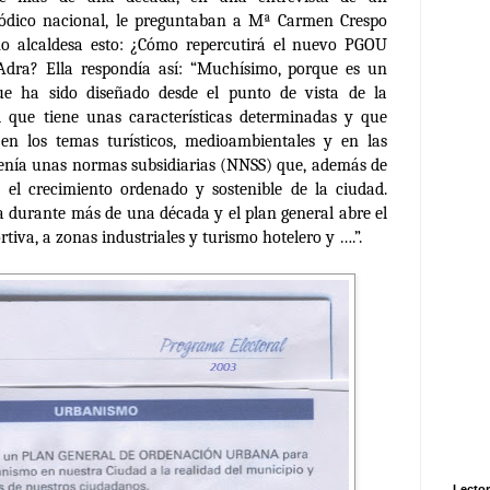
iódico nacional, le preguntaban a Mª Carmen Crespo
o alcaldesa esto: ¿Cómo repercutirá el nuevo PGOU
Adra? Ella respondía así:
“Muchísimo, porque es un
e ha sido diseñado desde el punto de vista de la
 que tiene unas características determinadas y que
 en los temas turísticos, medioambientales y en las
tenía unas normas subsidiarias (NNSS) que, además de
n el crecimiento ordenado y sostenible de la ciudad.
a
durante más de una década y el plan general abre el
tiva, a zonas industriales y
turismo hotelero
y ….”.
Lector