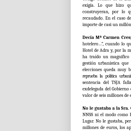
exigía. Lo que hizo q
construyeran, por lo 
recaudado. En el caso d
importe de casi un millón
Decía Mª Carmen Cres
hotelero
…”, cuando lo qu
Hotel de Adra y, por la m
ha traído un magnifico
gestión urbanística que 
elecciones queda muy bi
reprueba la política urban
sentencia del TSJA fal
exdelegada del Gobierno 
valor de seis millones de 
No le gustaba a la Sra.
NNSS ni el modo como hi
Lugar. No le gustaba, pe
millones de euros, los 