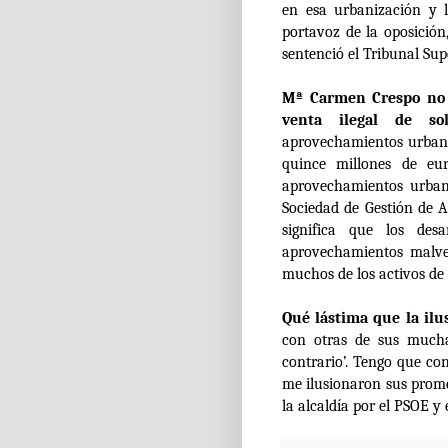
en esa urbanización y 
portavoz de la oposición
sentenció el Tribunal Su
Mª Carmen Crespo no 
venta ilegal de so
aprovechamientos urbaní
quince millones de eu
aprovechamientos urbaní
Sociedad de Gestión de 
significa que los desa
aprovechamientos malve
muchos de los activos de 
Qué lástima que la il
con otras de sus mucha
contrario’. Tengo que co
me ilusionaron sus prome
la alcaldía por el PSOE y 