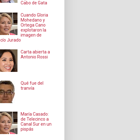
Cabo de Gata
Cuando Gloria
Mohedano y
Ortega Cano
explotaron la
imagen de
cío Jurado
Carta abierta a
Antonio Rossi
Qué fue del
tranvía
María Casado:
de Telecinco a
Canal Sur en un
pispás