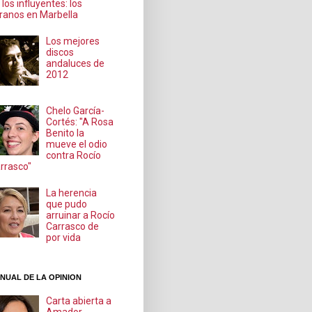
 los influyentes: los
ranos en Marbella
Los mejores
discos
andaluces de
2012
Chelo García-
Cortés: "A Rosa
Benito la
mueve el odio
contra Rocío
rrasco"
La herencia
que pudo
arruinar a Rocío
Carrasco de
por vida
NUAL DE LA OPINION
Carta abierta a