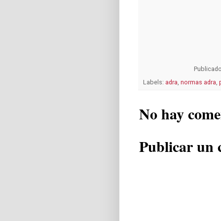
Publicad
Labels:
adra
,
normas adra
,
No hay come
Publicar un 