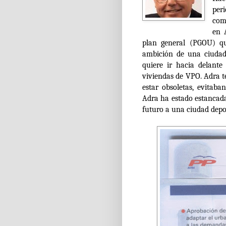
per
com
en 
plan general (PGOU) qu
ambición de una ciudad
quiere ir hacia delante
viviendas de VPO. Adra 
estar
obsoletas
, evitaba
Adra ha estado
estancad
futuro a una ciudad depor