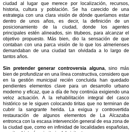
ciudad al lugar que merece por localización, recursos,
historia, cultura y población. Se ha carecido de una
estrategia con una clara visión de dónde queríamos estar
dentro de unos años, es decir, la definición de un
posicionamiento de la ciudad, donde los agentes
principales estén alineados, sin titubeos, para alcanzar el
objetivo propuesto. Más bien, dio la sensación de que
contaban con una parca visión de lo que los almerienses
demandaban de una ciudad tan olvidada a lo largo de
tantos años.
Sin pretender generar controversia alguna
, sino más
bien de profundizar en una línea constructiva, considero que
en la gestión municipal recién concluida han quedado
pendientes elementos clave para un desarrollo urbano
moderno y eficaz, que a día de hoy continúa exigiendo una
veloz actuación. A la rehabilitación integral del casco
histórico se le siguen colocando tiritas que no terminan de
cubrir la sangrante herida. La exigua y controvertida
restauración de algunos elementos de La Alcazaba
entronca con la escasa intervención general de esa zona de
la ciudad que, como en infinidad de localidades españolas,