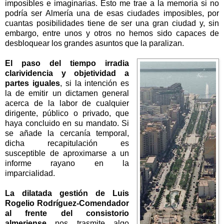
imposibles e imaginarias. Esto me trae a la memoria si no
podría ser Almería una de esas ciudades imposibles, por
cuantas posibilidades tiene de ser una gran ciudad y, sin
embargo, entre unos y otros no hemos sido capaces de
desbloquear los grandes asuntos que la paralizan.
El paso del tiempo irradia
clarividencia y objetividad a
partes iguales
, si la intención es
la de emitir un dictamen general
acerca de la labor de cualquier
dirigente, público o privado, que
haya concluido en su mandato. Si
se añade la cercanía temporal,
dicha recapitulación es
susceptible de aproximarse a un
informe rayano en la
imparcialidad.
La dilatada gestión de Luis
Rogelio Rodríguez-Comendador
al frente del consistorio
almeriense
nos trasmite algo