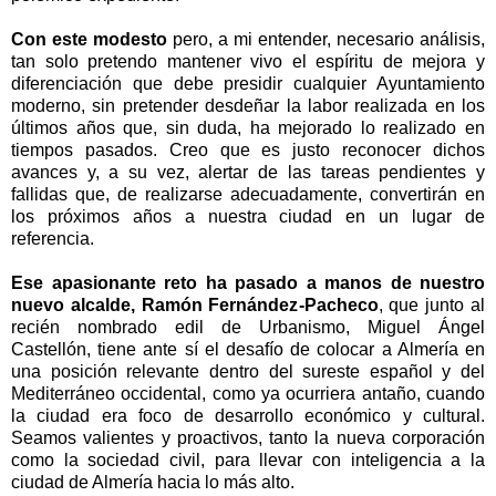
Con este modesto
pero, a mi entender, necesario análisis,
tan solo pretendo mantener vivo el espíritu de mejora y
diferenciación que debe presidir cualquier Ayuntamiento
moderno, sin pretender desdeñar la labor realizada en los
últimos años que, sin duda, ha mejorado lo realizado en
tiempos pasados. Creo que es justo reconocer dichos
avances y, a su vez, alertar de las tareas pendientes y
fallidas que, de realizarse adecuadamente, convertirán en
los próximos años a nuestra ciudad en un lugar de
referencia.
Ese apasionante reto ha pasado a manos de nuestro
nuevo alcalde, Ramón Fernández-Pacheco
, que junto al
recién nombrado edil de Urbanismo, Miguel Ángel
Castellón, tiene ante sí el desafío de colocar a Almería en
una posición relevante dentro del sureste español y del
Mediterráneo occidental, como ya ocurriera antaño, cuando
la ciudad era foco de desarrollo económico y cultural.
Seamos valientes y proactivos, tanto la nueva corporación
como la sociedad civil, para llevar con inteligencia a la
ciudad de Almería hacia lo más alto.