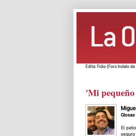
Edita: Fidio (Foro Indalo 
'Mi pequeño 
Miguel
Glosas 
El pati
seguro