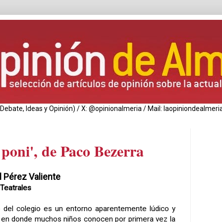
de Debate, Ideas y Opinión) / X: @opinionalmeria / Mail: laopiniondealm
poni', de Paco Bezerra
 Pérez Valiente
Teatrales
o del colegio es un entorno aparentemente lúdico y
 en donde muchos niños conocen por primera vez la