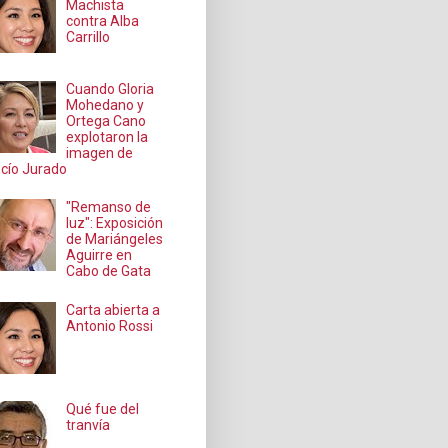
Machista
contra Alba
Carrillo
Cuando Gloria
Mohedano y
Ortega Cano
explotaron la
imagen de
cío Jurado
"Remanso de
luz": Exposición
de Mariángeles
Aguirre en
Cabo de Gata
Carta abierta a
Antonio Rossi
Qué fue del
tranvía