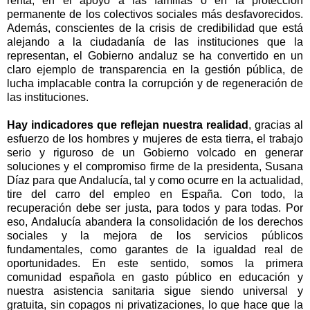
renta, en el apoyo a las familias o en la protección
permanente de los colectivos sociales más desfavorecidos.
Además, conscientes de la crisis de credibilidad que está
alejando a la ciudadanía de las instituciones que la
representan, el Gobierno andaluz se ha convertido en un
claro ejemplo de transparencia en la gestión pública, de
lucha implacable contra la corrupción y de regeneración de
las instituciones.
Hay indicadores que reflejan nuestra realidad
, gracias al
esfuerzo de los hombres y mujeres de esta tierra, el trabajo
serio y riguroso de un Gobierno volcado en generar
soluciones y el compromiso firme de la presidenta, Susana
Díaz para que Andalucía, tal y como ocurre en la actualidad,
tire del carro del empleo en España. Con todo, la
recuperación debe ser justa, para todos y para todas. Por
eso, Andalucía abandera la consolidación de los derechos
sociales y la mejora de los servicios públicos
fundamentales, como garantes de la igualdad real de
oportunidades. En este sentido, somos la primera
comunidad española en gasto público en educación y
nuestra asistencia sanitaria sigue siendo universal y
gratuita, sin copagos ni privatizaciones, lo que hace que la