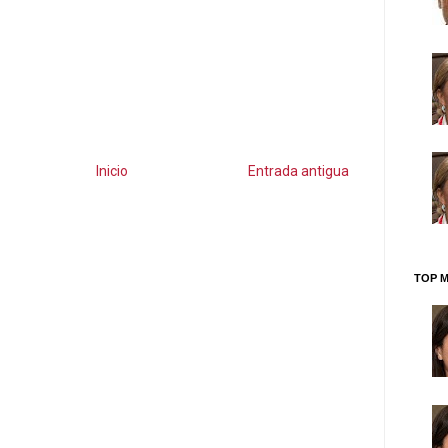
Inicio
Entrada antigua
TOP M