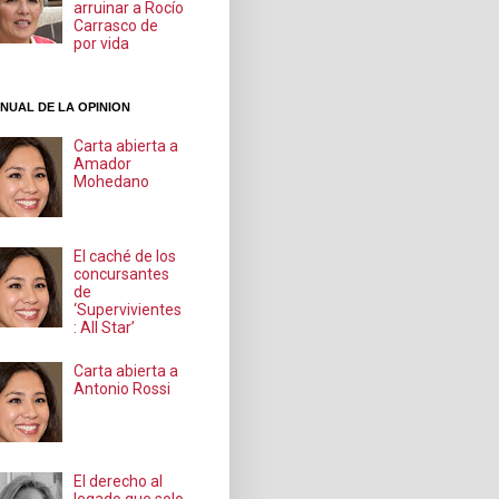
arruinar a Rocío
Carrasco de
por vida
NUAL DE LA OPINION
Carta abierta a
Amador
Mohedano
El caché de los
concursantes
de
‘Supervivientes
: All Star’
Carta abierta a
Antonio Rossi
El derecho al