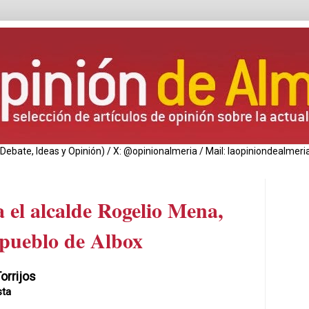
de Debate, Ideas y Opinión) / X: @opinionalmeria / Mail: laopiniondealm
 el alcalde Rogelio Mena,
l pueblo de Albox
orrijos
sta