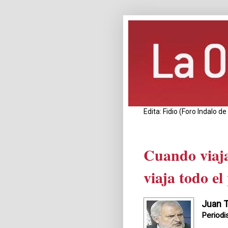
Edita: Fidio (Foro Indalo 
Cuando viaja
viaja todo e
Juan T
Periodi