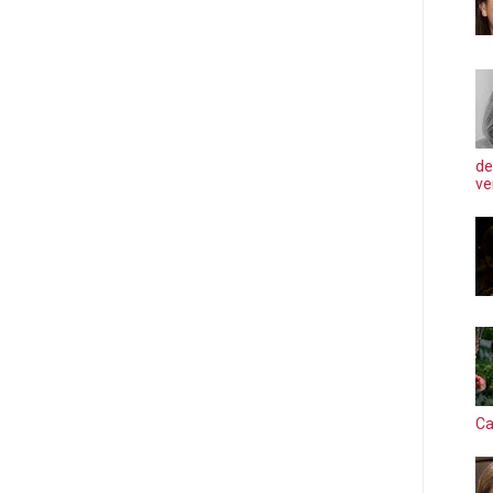
de
ve
Ca