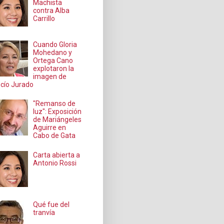
Machista
contra Alba
Carrillo
Cuando Gloria
Mohedano y
Ortega Cano
explotaron la
imagen de
cío Jurado
"Remanso de
luz": Exposición
de Mariángeles
Aguirre en
Cabo de Gata
Carta abierta a
Antonio Rossi
Qué fue del
tranvía