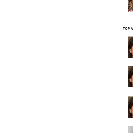
TOP A