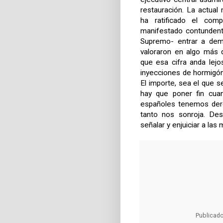
restauración. La actual
ha ratificado el com
manifestado contundente
Supremo- entrar a demo
valoraron en algo más 
que esa cifra anda lejo
inyecciones de hormigón 
El importe, sea el que s
hay que poner fin cuan
españoles tenemos dere
tanto nos sonroja. De
señalar y enjuiciar a la
Publicad