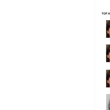
TOP A