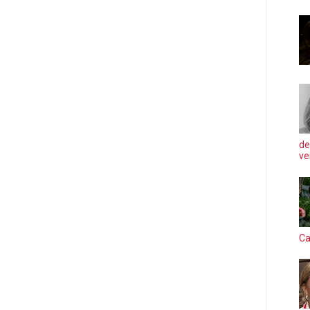
de
ve
Ca