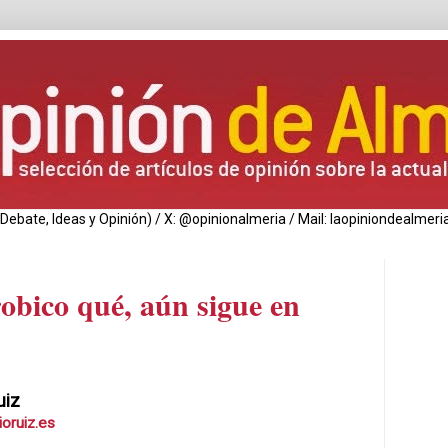
de Debate, Ideas y Opinión) / X: @opinionalmeria / Mail: laopiniondealm
obico qué, aún sigue en
uiz
oruiz.es