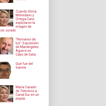
Cuando Gloria
Mohedano y
Ortega Cano
explotaron la
imagen de
cío Jurado
"Remanso de
luz": Exposición
de Mariángeles
Aguirre en
Cabo de Gata
Qué fue del
tranvía
María Casado:
de Telecinco a
Canal Sur en un
pispás