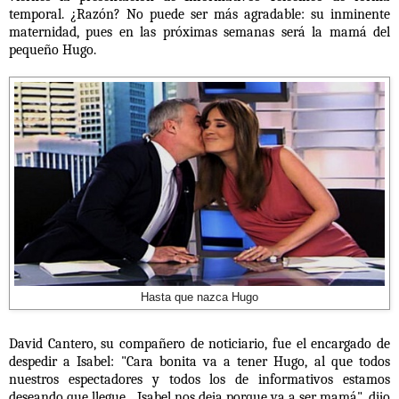
temporal. ¿Razón? No puede ser más agradable: su inminente
maternidad, pues en las próximas semanas será la mamá del
pequeño Hugo.
Hasta que nazca Hugo
David Cantero, su compañero de noticiario, fue el encargado de
despedir a Isabel: "Cara bonita va a tener Hugo, al que todos
nuestros espectadores y todos los de informativos estamos
deseando que llegue... Isabel nos deja porque va a ser mamá", dijo