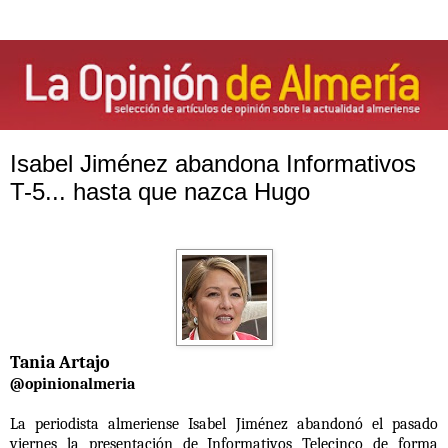
Isabel Jiménez abandona Informativos
T-5... hasta que nazca Hugo
Tania Artajo
@opinionalmeria
La periodista almeriense Isabel Jiménez
abandonó el pasado
viernes la presentación de
Informativos Telecinco
de forma