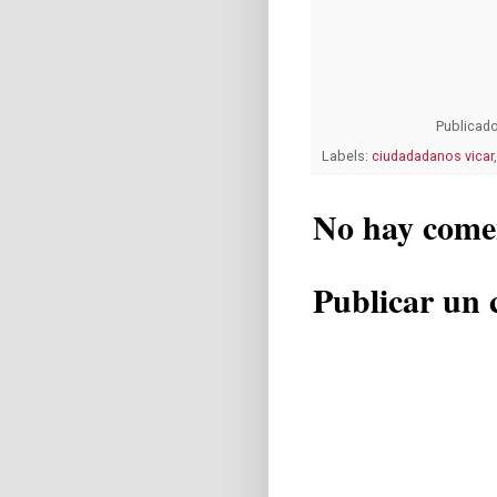
Publicad
Labels:
ciudadadanos vicar
No hay come
Publicar un 