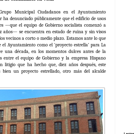
rupo Municipal Ciudadanos en el Ayuntamiento
r ha denunciado públicamente que el edificio de usos
les —que el equipo de Gobierno socialista comenzó a
ez años— se encuentra en estado de ruina y sin visos
 los vecinos a corto o medio plazo. E
stamos ante lo que
e el Ayuntamiento como el 'proyecto estrella' para La
e una década, en los momentos dulces antes de la
ias entre el equipo de Gobierno y la empresa Hispano
 litigio que ha hecho que, diez años después, este
ás bien un proyecto estrellado, otro más del alcalde
Lector