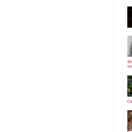
de
ve
Ca