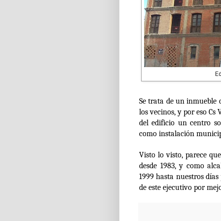
Ed
Se trata de un inmueble 
los vecinos, y por eso Cs
del edificio un centro 
como instalación municipa
Visto lo visto, parece q
desde 1983, y como alca
1999 hasta nuestros días
de este ejecutivo por mejo