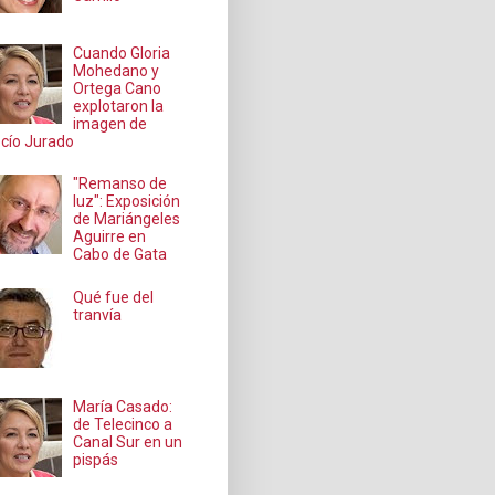
Cuando Gloria
Mohedano y
Ortega Cano
explotaron la
imagen de
cío Jurado
"Remanso de
luz": Exposición
de Mariángeles
Aguirre en
Cabo de Gata
Qué fue del
tranvía
María Casado:
de Telecinco a
Canal Sur en un
pispás