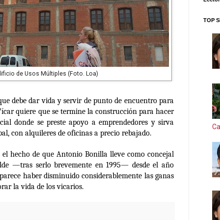
TOP S
ificio de Usos Múltiples (Foto. Loa)
que debe dar vida y servir de punto de encuentro para
 Vícar quiere que se termine la construcción para hacer
social donde se preste apoyo a emprendedores y sirva
Ca
l, con alquileres de oficinas a precio rebajado.
ue el hecho de que Antonio Bonilla lleve como concejal
lde
—tras serlo brevemente en 1995—
desde el año
 parece haber disminuido considerablemente las ganas
rar la vida de los vicarios.