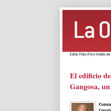
Edita: Fidio (Foro Indalo 
El edificio d
Gangosa, un 
Consu
Concej