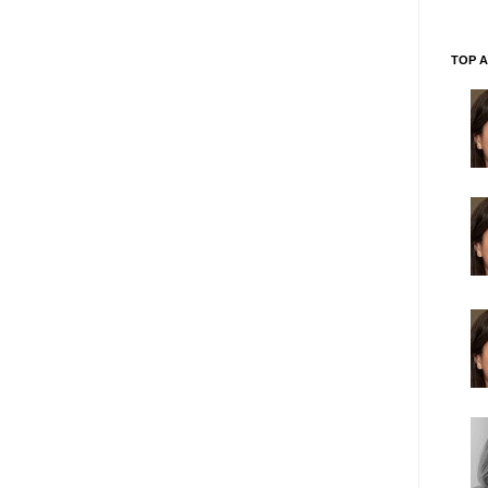
TOP A