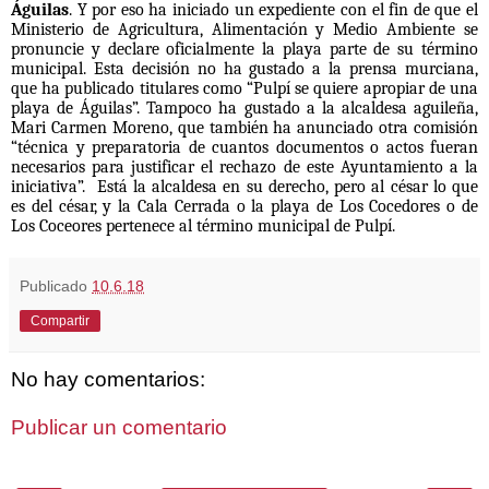
Águilas
. Y por eso ha iniciado un expediente con el fin de que el
Ministerio de Agricultura, Alimentación y Medio Ambiente se
pronuncie y declare oficialmente la playa parte de su término
municipal. Esta decisión no ha gustado a la prensa murciana,
que ha publicado titulares como “Pulpí se quiere apropiar de una
playa de Águilas”. Tampoco ha gustado a la alcaldesa aguileña,
Mari Carmen Moreno, que también ha anunciado otra comisión
“técnica y preparatoria de cuantos documentos o actos fueran
necesarios para justificar el rechazo de este Ayuntamiento a la
iniciativa”.
Está la alcaldesa en su derecho, pero al césar lo que
es del césar, y la Cala Cerrada o la playa de Los Cocedores o de
Los Coceores pertenece al término municipal de Pulpí.
Publicado
10.6.18
Compartir
No hay comentarios:
Publicar un comentario