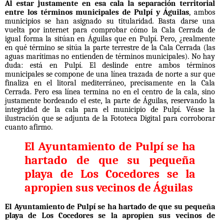
Al estar justamente en esa cala la separación territorial
entre los términos municipales de Pulpí y Águilas
, ambos
municipios se han asignado su titularidad. Basta darse una
vuelta por internet para comprobar cómo la Cala Cerrada de
igual forma la sitúan en Águilas que en Pulpí. Pero, ¿realmente
en qué término se sitúa la parte terrestre de la Cala Cerrada (las
aguas marítimas no entienden de términos municipales). No hay
duda: está en Pulpí. El deslinde entre ambos términos
municipales se compone de una línea trazada de norte a sur que
finaliza en el litoral mediterráneo, precisamente en la Cala
Cerrada. Pero esa línea termina no en el centro de la cala, sino
justamente bordeando el este, la parte de Águilas, reservando la
integridad de la cala para el municipio de Pulpí. Véase la
ilustración que se adjunta de la Fototeca Digital para corroborar
cuanto afirmo.
El Ayuntamiento de Pulpí se ha
hartado de que su pequeña
playa de Los Cocedores se la
apropien sus vecinos de Águilas
El Ayuntamiento de Pulpí se ha hartado de que su pequeña
playa de Los Cocedores se la apropien sus vecinos de