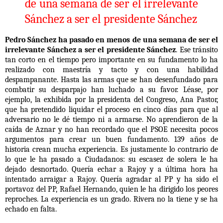
de una semana de ser el irrelevante
Sánchez a ser el presidente Sánchez
Pedro Sánchez ha pasado en menos de una semana de ser el
irrelevante Sánchez a ser el presidente Sánchez
. Ese tránsito
tan corto en el tiempo pero importante en su fundamento lo ha
realizado con maestría y tacto y con una habilidad
despampanante. Hasta las armas que se han desenfundado para
combatir su desparpajo han luchado a su favor. Léase, por
ejemplo, la exhibida por la presidenta del Congreso, Ana Pastor,
que ha pretendido liquidar el proceso en cinco días para que al
adversario no le dé tiempo ni a armarse. No aprendieron de la
caída de Aznar y no han recordado que el PSOE necesita pocos
argumentos para crear un buen fundamento. 139 años de
historia crean mucha experiencia. Es justamente lo contrario de
lo que le ha pasado a Ciudadanos: su escasez de solera le ha
dejado desnortado. Quería echar a Rajoy y a última hora ha
intentado arraigar a Rajoy. Quería agradar al PP y ha sido el
portavoz del PP, Rafael Hernando, quien le ha dirigido los peores
reproches. La experiencia es un grado. Rivera no la tiene y se ha
echado en falta.