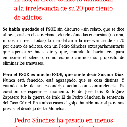
a la irrelevancia de su 20 por ciento
de adictos
Se había quedado el PSOE
sin discurso –sin relato, que se dice
ahora-, casi en el ostracismo, viendo cómo las encuestas (no una,
ni dos, ni tres… todas) lo mandaban a la irrelevancia de su 20
por ciento de adictos, con un Pedro Sánchez extraparlamentario
que apenas se hacía oír y que, cuando lo hacía, era para
empeorar el silencio, como cuando anunció su propósito de
eliminar los trasvases.
Pero el PSOE es mucho PSOE, que suele decir Susana Díaz
.
Nunca está fenecido, está agazapado, que es cosa distinta. Y
cuando sale de su escondrijo actúa con contundencia. Es
cuestión de esperar el momento. El de José Luis Rodríguez
Zapatero fue la guerra de Irak. El de Pedro Sánchez, la sentencia
del Caso Gürtel. En ambos casos el golpe ha sido mortal para sus
presas: el desalojo de La Moncloa.
Pedro Sánchez ha pasado en menos