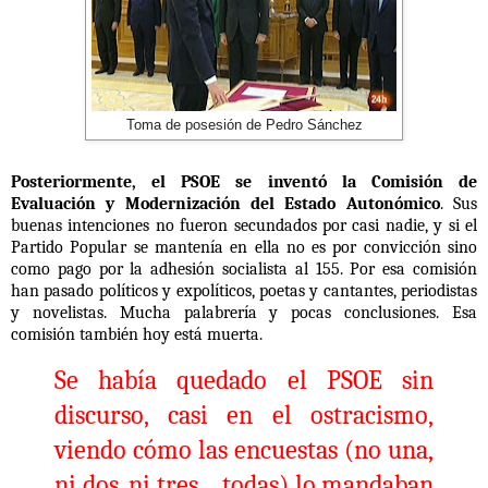
Toma de posesión de Pedro Sánchez
Posteriormente, el PSOE se inventó la Comisión de
Evaluación y Modernización del Estado Autonómico
. Sus
buenas intenciones no fueron secundados por casi nadie, y si el
Partido Popular se mantenía en ella no es por convicción sino
como pago por la adhesión socialista al 155. Por esa comisión
han pasado políticos y expolíticos, poetas y cantantes, periodistas
y novelistas. Mucha palabrería y pocas conclusiones. Esa
comisión también hoy está muerta.
Se había quedado el PSOE
sin
discurso, casi en el ostracismo,
viendo cómo las encuestas (no una,
ni dos, ni tres… todas) lo mandaban