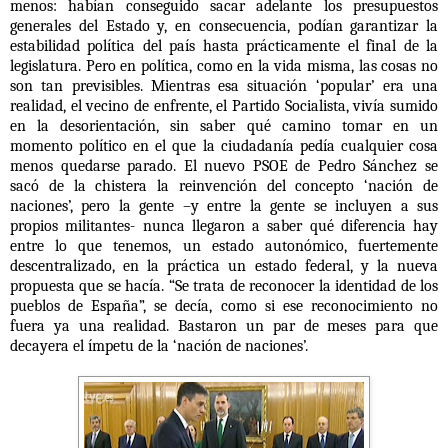
menos: habían conseguido sacar adelante los presupuestos
generales del Estado y, en consecuencia, podían garantizar la
estabilidad política del país hasta prácticamente el final de la
legislatura. Pero en política, como en la vida misma, las cosas no
son tan previsibles. Mientras esa situación ‘popular’ era una
realidad, el vecino de enfrente, el Partido Socialista, vivía sumido
en la desorientación, sin saber qué camino tomar en un
momento político en el que la ciudadanía pedía cualquier cosa
menos quedarse parado. El nuevo PSOE de Pedro Sánchez se
sacó de la chistera la reinvención del concepto ‘nación de
naciones’, pero la gente –y entre la gente se incluyen a sus
propios militantes- nunca llegaron a saber qué diferencia hay
entre lo que tenemos, un estado autonómico, fuertemente
descentralizado, en la práctica un estado federal, y la nueva
propuesta que se hacía. “Se trata de reconocer la identidad de los
pueblos de España”, se decía, como si ese reconocimiento no
fuera ya una realidad. Bastaron un par de meses para que
decayera el ímpetu de la ‘nación de naciones’.