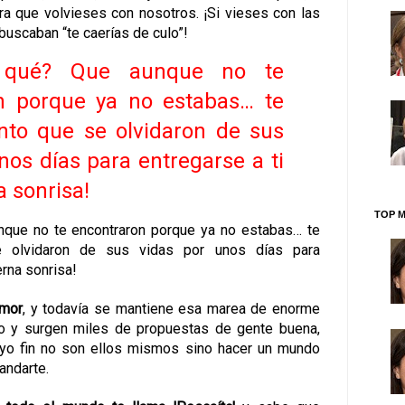
ra que volvieses con nosotros. ¡Si vieses con las
buscaban “te caerías de culo”!
 qué? Que aunque no te
n porque ya no estabas… te
nto que se olvidaron de sus
nos días para entregarse a ti
a sonrisa!
TOP M
que no te encontraron porque ya no estabas… te
 olvidaron de sus vidas por unos días para
erna sonrisa!
amor
, y todavía se mantiene esa marea de enorme
 y surgen miles de propuestas de gente buena,
yo fin no son ellos mismos sino hacer un mundo
andarte
.