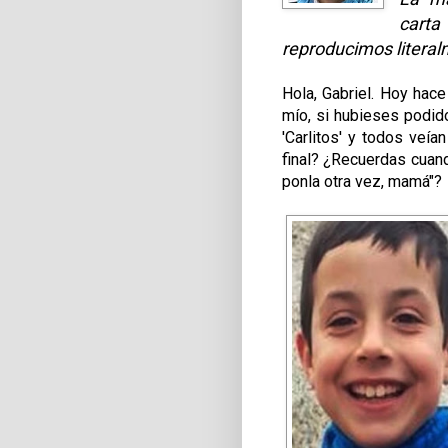
carta
reproducimos literal
Hola, Gabriel.
Hoy hace 
mío, si hubieses podid
'Carlitos' y todos veía
final? ¿Recuerdas cuand
ponla otra vez, mamá"?