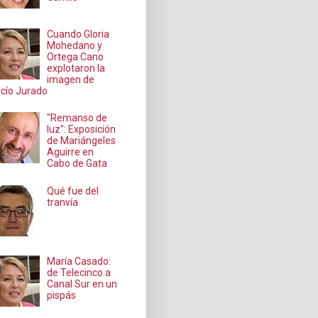
Cuando Gloria
Mohedano y
Ortega Cano
explotaron la
imagen de
cío Jurado
"Remanso de
luz": Exposición
de Mariángeles
Aguirre en
Cabo de Gata
Qué fue del
tranvía
María Casado:
de Telecinco a
Canal Sur en un
pispás