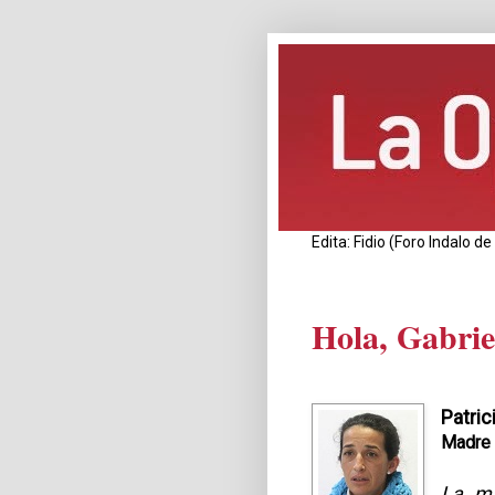
Edita: Fidio (Foro Indalo 
Hola, Gabrie
Patri
Madre 
La ma