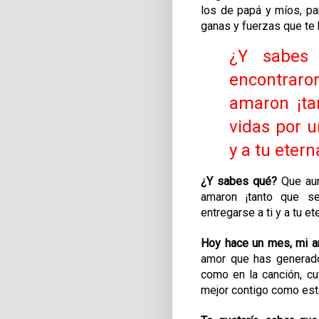
los de papá y míos, pa
ganas y fuerzas que te 
¿Y sabes
encontraro
amaron
¡ta
vidas por u
y a tu etern
¿Y sabes qué?
Que aun
amaron
¡tanto que se
entregarse a ti y a tu et
Hoy hace un mes, mi 
amor que has generado
como en la canción,
cu
mejor contigo como est