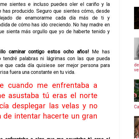
me sientes e incluso puedes oler el cariño y la
e has producido. Seguro que sientes cómo, desde
dejado de enamorarme cada día más de ti y
dida de cómo has ido creciendo. No hay madre en
 que sienta más orgullo que yo de haberte tenido y
gullo caminar contigo estos ocho años!
Me has
 tendré palabras ni lágrimas con las que pueda
te que cada día quisiese ser mejor persona para
de
ve
nrisa fuera una constante en tu vida.
ue cuando me enfrentaba a
e asustaba tú eras el norte
ía desplegar las velas y no
Ca
 de intentar hacerte un gran