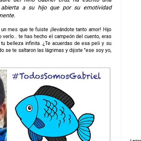
 abierta a su hijo que por su emotividad
mente.
un mes que te fuiste ¡llevándote tanto amor!
Hijo
o verlo…
te has hecho el campeón del cuento, eras
n tu belleza infinita. ¿Te acuerdas de esa peli y su
o se te saltaron las lágrimas y dijiste "ese soy yo,
Lector