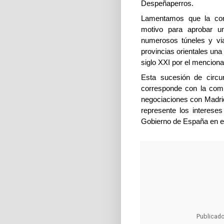
Despeñaperros.
Lamentamos que la com
motivo para aprobar u
numerosos túneles y vi
provincias orientales una
siglo XXI por el mencion
Esta sucesión de circu
corresponde con la comp
negociaciones con Madrid
represente los interese
Gobierno de España en es
Publicad