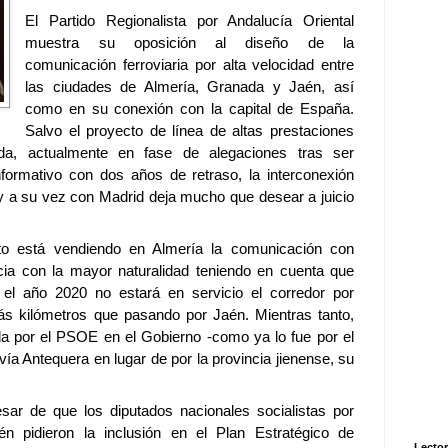
El Partido Regionalista por Andalucía Oriental
muestra su oposición al diseño de la
comunicación ferroviaria por alta velocidad entre
las ciudades de Almería, Granada y Jaén, así
como en su conexión con la capital de España.
S
alvo el proyecto de línea de altas prestaciones
da, actualmente en fase de alegaciones tras ser
nformativo con dos años de retraso, la interconexión
 y a su vez con Madrid deja mucho que desear a juicio
to está vendiendo en Almería la comunicación con
ia con la mayor naturalidad teniendo en cuenta que
el año 2020 no estará en servicio el corredor por
más kilómetros que pasando por Jaén. Mientras tanto,
 por el PSOE en el Gobierno -como ya lo fue por el
ía Antequera en lugar de por la provincia jienense, su
ar de que los diputados nacionales socialistas por
n pidieron la inclusión en el Plan Estratégico de
Lector