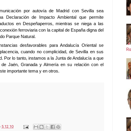
unicación por autovía de Madrid con Sevilla sea
na Declaración de Impacto Ambiental que permite
aductos en Despeñaperros, mientras se niega a las
 conexión ferroviaria con la capital de España digna del
ado Parque Natural.
nstancias desfavorables para Andalucía Oriental se
Ro
lacencia, cuando no complicidad, de Sevilla en sus
. Por lo tanto, instamos a
la Junta
de Andalucía a que
s de Jaén, Granada y Almería en su relación con el
te importante tema y en otros.
o
5.12.10