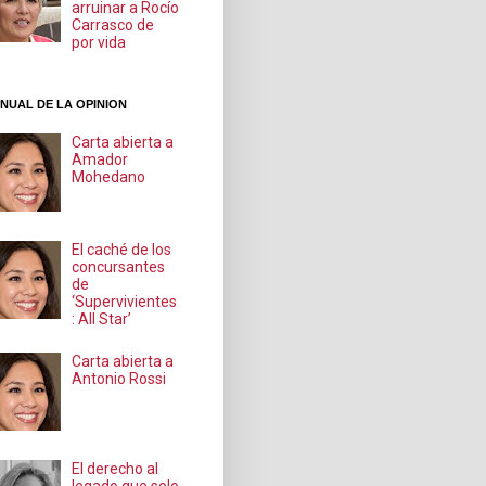
arruinar a Rocío
Carrasco de
por vida
NUAL DE LA OPINION
Carta abierta a
Amador
Mohedano
El caché de los
concursantes
de
‘Supervivientes
: All Star’
Carta abierta a
Antonio Rossi
El derecho al