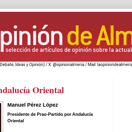
de Debate, Ideas y Opinión) / X: @opinionalmeria / Mail: laopiniondealm
dalucía Oriental
Manuel Pérez López
Presidente de Prao-Partido por Andalucía
Oriental