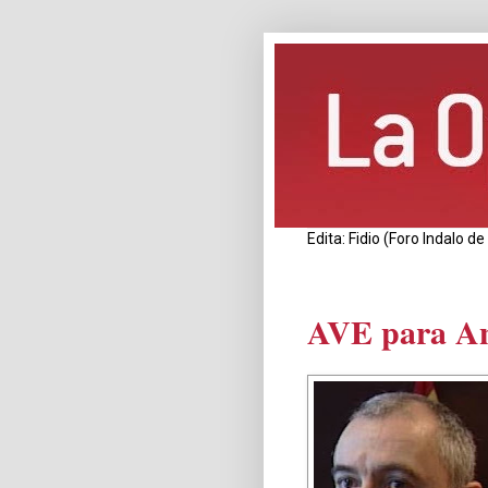
Edita: Fidio (Foro Indalo 
AVE para An