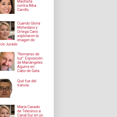
Machista
contra Alba
Carrillo
Cuando Gloria
Mohedano y
Ortega Cano
explotaron la
imagen de
cío Jurado
"Remanso de
luz": Exposición
de Mariángeles
Aguirre en
Cabo de Gata
Qué fue del
tranvía
María Casado:
de Telecinco a
Canal Sur en un