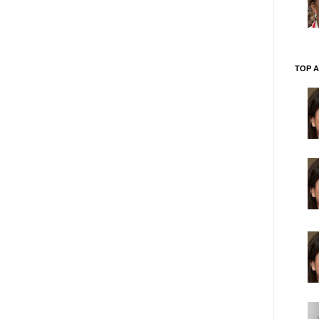
TOP A