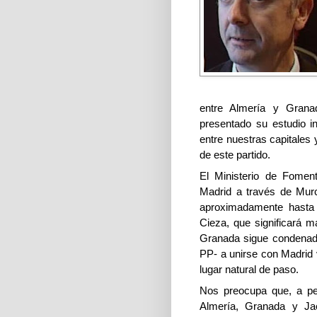
entre Almería y Grana
presentado su estudio i
entre nuestras capitales
de este partido.
El Ministerio de Fomen
Madrid a través de Murc
aproximadamente hasta 
Cieza, que significará 
Granada sigue condenada
PP- a unirse con Madrid v
lugar natural de paso.
Nos preocupa que, a pes
Almería, Granada y Jaé