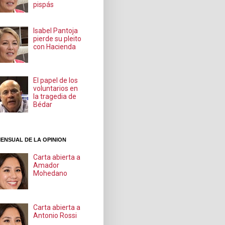
pispás
Isabel Pantoja
pierde su pleito
con Hacienda
El papel de los
voluntarios en
la tragedia de
Bédar
ENSUAL DE LA OPINION
Carta abierta a
Amador
Mohedano
Carta abierta a
Antonio Rossi