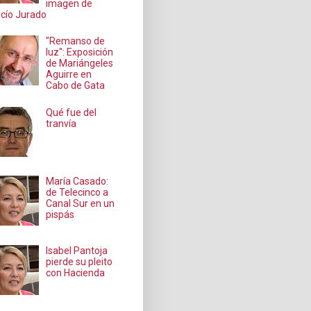
imagen de
cío Jurado
"Remanso de
luz": Exposición
de Mariángeles
Aguirre en
Cabo de Gata
Qué fue del
tranvía
María Casado:
de Telecinco a
Canal Sur en un
pispás
Isabel Pantoja
pierde su pleito
con Hacienda