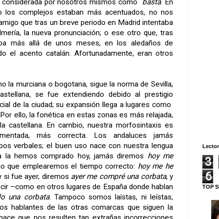
ra considerada por nosotros mismos como
basta
. En
do los complejos estaban más acentuados, no nos
 amigo que tras un breve periodo en Madrid intentaba
lmería, la nueva pronunciación; o ese otro que, tras
iba más allá de unos meses, en los aledaños de
ndo el acento catalán. Afortunadamente, eran otros
o la murciana o bogotana, sigue la norma de Sevilla,
castellana, se fue extendiendo debido al prestigio
cial de la ciudad; su expansión llega a lugares como
Por ello, la fonética en estas zonas es más relajada,
la castellana. En
cambio, nuestra morfosintaxis es
mentada, más correcta. Los andaluces jamás
pos verbales; el buen uso nace con nuestra lengua
Lector
ata la hemos comprado hoy, jamás diremos
hoy me
3
ino que emplearemos el tiempo correcto:
hoy me he
6
 y si fue ayer, diremos
ayer me compré una corbata
, y
ecir –como en otros lugares de España donde hablan
TOP S
o una corbata
. Tampoco somos laístas, ni leístas,
s hablantes de las otras comarcas que siguen la
 hace que nos resulten tan extrañas incorrecciones