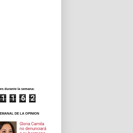
es durante la semana:
1
1
6
2
EMANAL DE LA OPINION
Gloria Camila
no denunciará