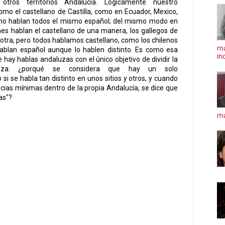
otros territorios Andalucía. Lógicamente nuestro
omo el castellano de Castilla, como en Ecuador, Mexico,
. no hablan todos el mismo español; del mismo modo en
es hablan el castellano de una manera, los gallegos de
 otra, pero todos hablamos castellano, como los chilenos
ma
hablan español aunque lo hablen distinto. Es como esa
in
 hay hablas andaluzas con el único objetivo de dividir la
luza: ¿porqué se considera que hay un solo
si se habla tan distinto en unos sitios y otros, y cuando
ncias mínimas dentro de la propia Andalucía, se dice que
as"?
má