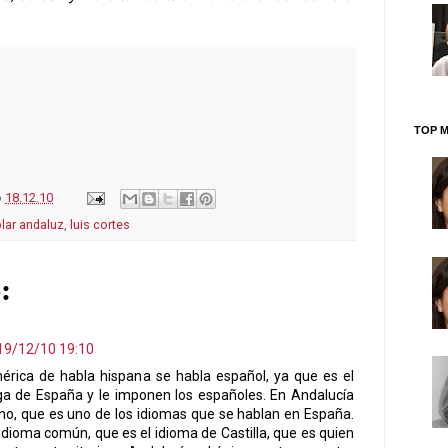
TOP M
o
18.12.10
lar andaluz
,
luis cortes
:
19/12/10 19:10
érica de habla hispana se habla español, ya que es el
ega de España y le imponen los españoles. En Andalucía
no, que es uno de los idiomas que se hablan en España.
dioma común, que es el idioma de Castilla, que es quien