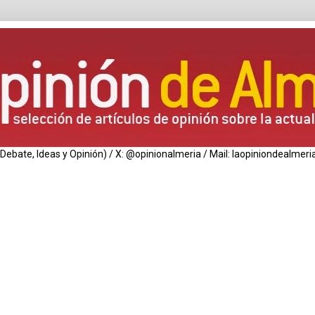
de Debate, Ideas y Opinión) / X: @opinionalmeria / Mail: laopiniondealm