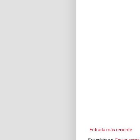
Entrada más reciente
Suscribirse a:
Enviar come