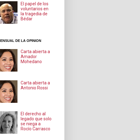
El papel de los
voluntarios en
la tragedia de
Bédar
ENSUAL DE LA OPINION
Carta abierta a
Amador
Mohedano
Carta abierta a
Antonio Rossi
El derecho al
legado que solo
se niega a
Rocío Carrasco