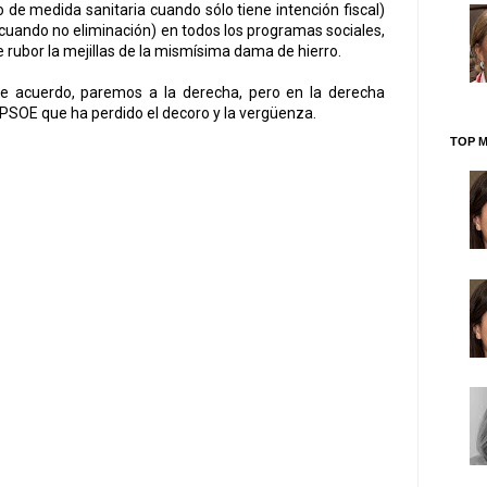
 de medida sanitaria cuando sólo tiene intención fiscal)
(cuando no eliminación) en todos los programas sociales,
e rubor la mejillas de la mismísima dama de hierro.
 acuerdo, paremos a la derecha, pero en la derecha
PSOE que ha perdido el decoro y la vergüenza.
TOP M