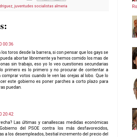
driguez
,
juventudes socialistas almeria
Ro
s:
0 00:36
los toros desde la barrera, si con pensar que los gays se
 pueda abortar libremente ya hemos comido los mas de
onas sin trabajo, eso yo lo veo cuestiones secundarias
 lo primero es lo primero y no procurar de contentar a
comprar votos cuando le ven las orejas al lobo. Que lo
cer este gobierno es poner parches a corto plazo para
tras puedan.
0 20:42
recha? Las últimas y canallescas medidas económicas
Gobierno del PSOE contra los más desfavorecidos,
s a los desempleados, bestial incremento del precio del