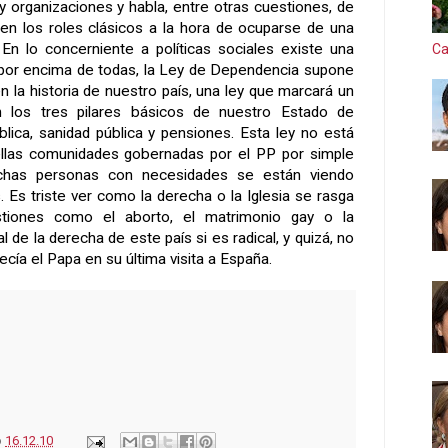
y organizaciones y habla, entre otras cuestiones, de
r en los roles clásicos a la hora de ocuparse de una
 En lo concerniente a políticas sociales existe una
Ca
por encima de todas,
la Ley
de Dependencia supone
 la historia de nuestro país, una ley que marcará un
 los tres pilares básicos de nuestro Estado de
blica, sanidad pública y pensiones. Esta ley no está
ellas comunidades gobernadas por el PP por simple
uchas personas con necesidades se están viendo
. Es triste ver como la derecha o
la Iglesia
se rasga
stiones como el aborto, el matrimonio gay o la
 de la derecha de este país si es radical, y quizá, no
cía el Papa en su última visita a España.
o
16.12.10