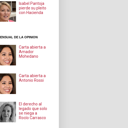
Isabel Pantoja
pierde su pleito
con Hacienda
ENSUAL DE LA OPINION
Carta abierta a
Amador
Mohedano
Carta abierta a
Antonio Rossi
El derecho al
legado que solo
se niega a
Rocío Carrasco