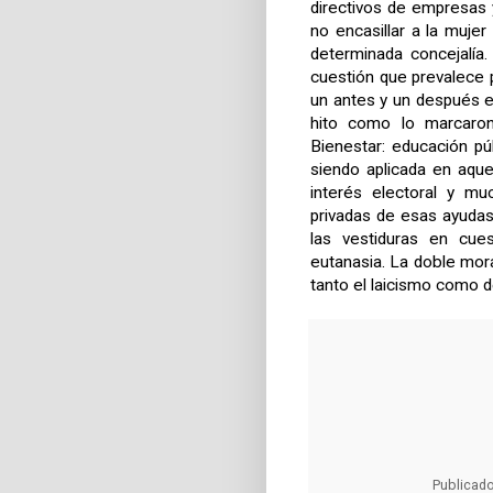
directivos de empresas 
no encasillar a la muje
determinada concejalía.
cuestión que prevalece 
un antes y un después en
hito como lo marcaron
Bienestar: educación pú
siendo aplicada en aqu
interés electoral y m
privadas de esas ayudas
las vestiduras en cue
eutanasia. La doble moral
tanto el laicismo como de
Publicad