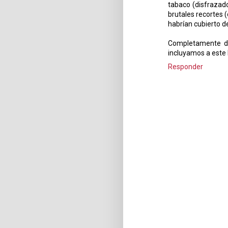
tabaco (disfrazado
brutales recortes 
habrían cubierto d
Completamente de
incluyamos a este 
Responder