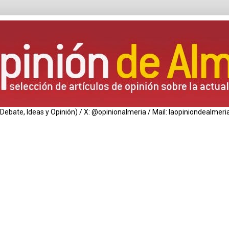
de Debate, Ideas y Opinión) / X: @opinionalmeria / Mail: laopiniondealm