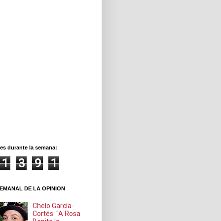
es durante la semana:
1
3
9
1
EMANAL DE LA OPINION
Chelo García-
Cortés: "A Rosa