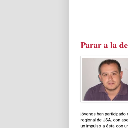
Parar a la d
jóvenes han participado 
regional de JSA, con ap
un impulso a ésta con u