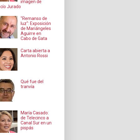
imagen de
cío Jurado
"Remanso de
luz": Exposición
de Mariángeles
Aguirre en
Cabo de Gata
Carta abierta a
Antonio Rossi
Qué fue del
tranvía
María Casado:
de Telecinco a
Canal Sur en un
pispás