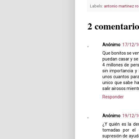
Labels:
antonio martinez ro
2 comentario
Anónimo
17/12/1
Que bonitos se ven 
puedan casar y se
4 millones de pers
sin importancia y
unos cuantos para 
unico que sabe ha
salir airosos mien
Responder
Anónimo
19/12/1
¿Y quién es la de
tomadas por el 
supresión de ayuda