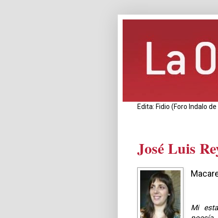
Edita: Fidio (Foro Indalo 
José Luis Re
Macare
Mi esta