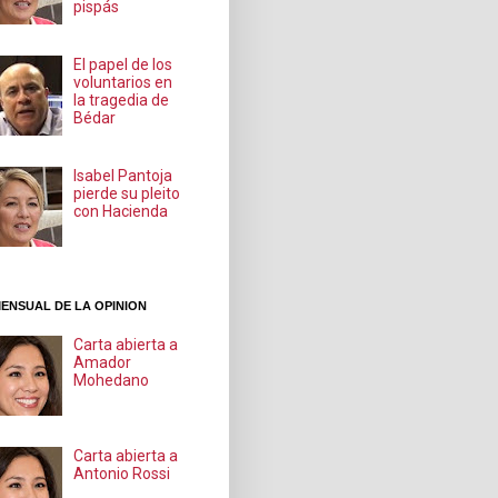
pispás
El papel de los
voluntarios en
la tragedia de
Bédar
Isabel Pantoja
pierde su pleito
con Hacienda
ENSUAL DE LA OPINION
Carta abierta a
Amador
Mohedano
Carta abierta a
Antonio Rossi