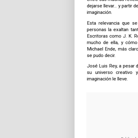
dejarse llevar... y partir 
imaginación.
Esta relevancia que se
personas la exaltan tan
Escritoras como J. K. R
mucho de ella, y cómo 
Michael Ende, más claro
se pudo decir.
José Luis Rey, a pesar 
su universo creativo 
imaginación le lleve.