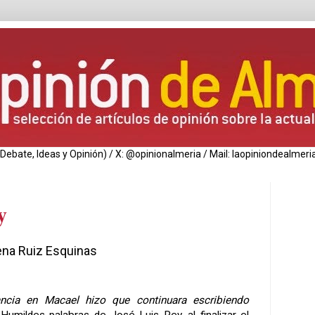
de Debate, Ideas y Opinión) / X: @opinionalmeria / Mail: laopiniondealm
y
na Ruiz Esquinas
ncia en Macael hizo que continuara escribiendo