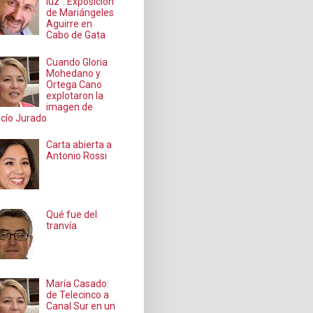
luz": Exposición
de Mariángeles
Aguirre en
Cabo de Gata
Cuando Gloria
Mohedano y
Ortega Cano
explotaron la
imagen de
cío Jurado
Carta abierta a
Antonio Rossi
Qué fue del
tranvía
María Casado:
de Telecinco a
Canal Sur en un