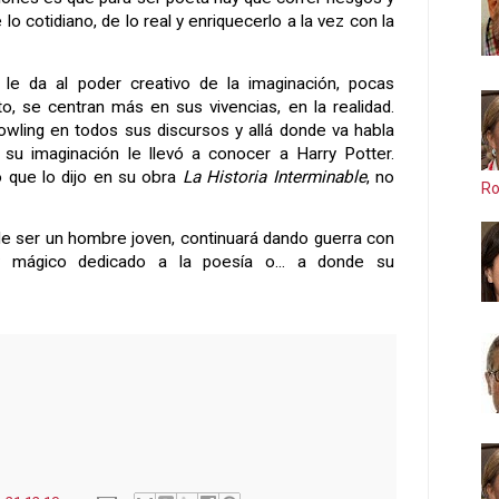
de lo cotidiano, de lo real y enriquecerlo a la vez con la
 le da al poder creativo de la imaginación, pocas
to, se centran más en sus vivencias, en la realidad.
owling en todos sus discursos y allá donde va habla
su imaginación le llevó a conocer a Harry Potter.
 que lo dijo en su obra
La Historia Interminable
, no
Ro
de ser un hombre joven, continuará dando guerra con
y mágico dedicado a la poesía o... a donde su