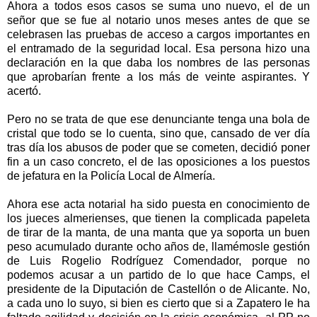
Ahora a todos esos casos se suma uno nuevo, el de un
señor que se fue al notario unos meses antes de que se
celebrasen las pruebas de acceso a cargos importantes en
el entramado de la seguridad local. Esa persona hizo una
declaración en la que daba los nombres de las personas
que aprobarían frente a los más de veinte aspirantes. Y
acertó.
Pero no se trata de que ese denunciante tenga una bola de
cristal que todo se lo cuenta, sino que, cansado de ver día
tras día los abusos de poder que se cometen, decidió poner
fin a un caso concreto, el de las oposiciones a los puestos
de jefatura en la Policía Local de Almería.
Ahora ese acta notarial ha sido puesta en conocimiento de
los jueces almerienses, que tienen la complicada papeleta
de tirar de la manta, de una manta que ya soporta un buen
peso acumulado durante ocho años de, llamémosle gestión
de Luis Rogelio Rodríguez Comendador, porque no
podemos acusar a un partido de lo que hace Camps, el
presidente de la Diputación de Castellón o de Alicante. No,
a cada uno lo suyo, si bien es cierto que si a Zapatero le ha