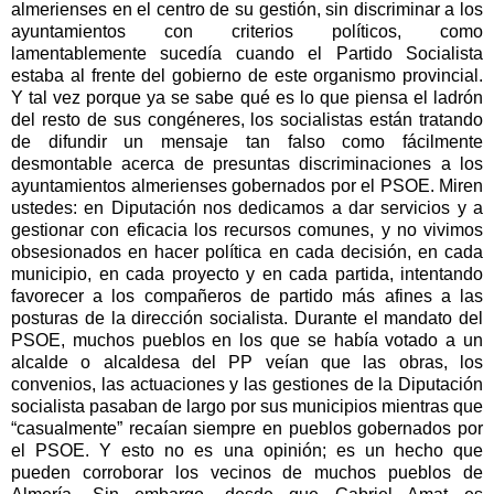
almerienses en el centro de su gestión, sin discriminar a los
ayuntamientos con criterios políticos, como
lamentablemente sucedía cuando el Partido Socialista
estaba al frente del gobierno de este organismo provincial.
Y tal vez porque ya se sabe qué es lo que piensa el ladrón
del resto de sus congéneres, los socialistas están tratando
de difundir un mensaje tan falso como fácilmente
desmontable acerca de presuntas discriminaciones a los
ayuntamientos almerienses gobernados por el PSOE. Miren
ustedes: en Diputación nos dedicamos a dar servicios y a
gestionar con eficacia los recursos comunes, y no vivimos
obsesionados en hacer política en cada decisión, en cada
municipio, en cada proyecto y en cada partida, intentando
favorecer a los compañeros de partido más afines a las
posturas de la dirección socialista. Durante el mandato del
PSOE, muchos pueblos en los que se había votado a un
alcalde o alcaldesa del PP veían que las obras, los
convenios, las actuaciones y las gestiones de la Diputación
socialista pasaban de largo por sus municipios mientras que
“casualmente” recaían siempre en pueblos gobernados por
el PSOE. Y esto no es una opinión; es un hecho que
pueden corroborar los vecinos de muchos pueblos de