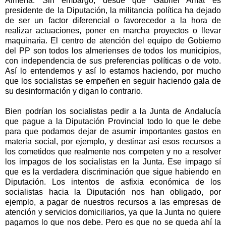
Almería. Sin embargo, desde que Gabriel Amat es
presidente de la Diputación, la militancia política ha dejado
de ser un factor diferencial o favorecedor a la hora de
realizar actuaciones, poner en marcha proyectos o llevar
maquinaria. El centro de atención del equipo de Gobierno
del PP son todos los almerienses de todos los municipios,
con independencia de sus preferencias políticas o de voto.
Así lo entendemos y así lo estamos haciendo, por mucho
que los socialistas se empeñen en seguir haciendo gala de
su desinformación y digan lo contrario.
Bien podrían los socialistas pedir a la Junta de Andalucía
que pague a la Diputación Provincial todo lo que le debe
para que podamos dejar de asumir importantes gastos en
materia social, por ejemplo, y destinar así esos recursos a
los cometidos que realmente nos competen y no a resolver
los impagos de los socialistas en la Junta. Ese impago sí
que es la verdadera discriminación que sigue habiendo en
Diputación. Los intentos de asfixia económica de los
socialistas hacia la Diputación nos han obligado, por
ejemplo, a pagar de nuestros recursos a las empresas de
atención y servicios domiciliarios, ya que la Junta no quiere
pagarnos lo que nos debe. Pero es que no se queda ahí la