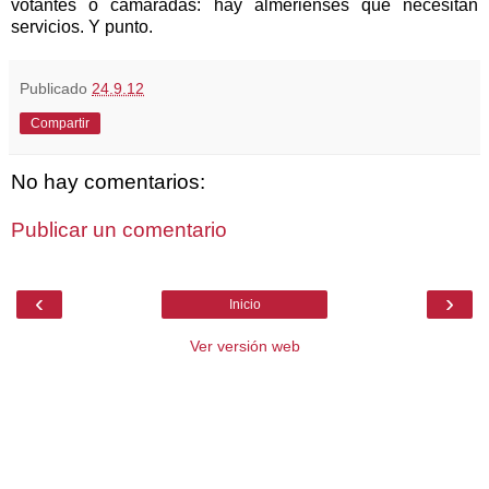
votantes o camaradas: hay almerienses que necesitan
servicios. Y punto.
Publicado
24.9.12
Compartir
No hay comentarios:
Publicar un comentario
‹
›
Inicio
Ver versión web